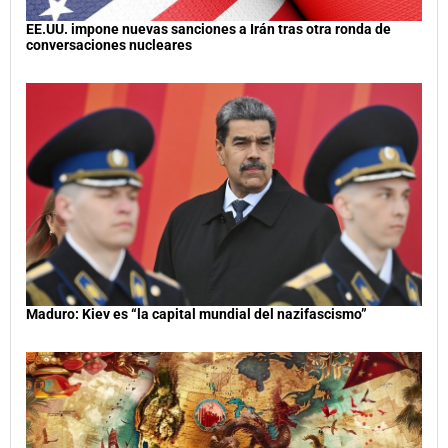
EE.UU. impone nuevas sanciones a Irán tras otra ronda de
conversaciones nucleares
Maduro: Kiev es “la capital mundial del nazifascismo”