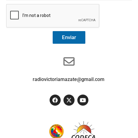
Enviar
radiovictoriamazate@gmail.com