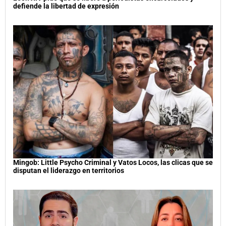
defiende la libertad de expresión
Mingob: Little Psycho Criminal y Vatos Locos, las clicas que se
disputan el liderazgo en territorios