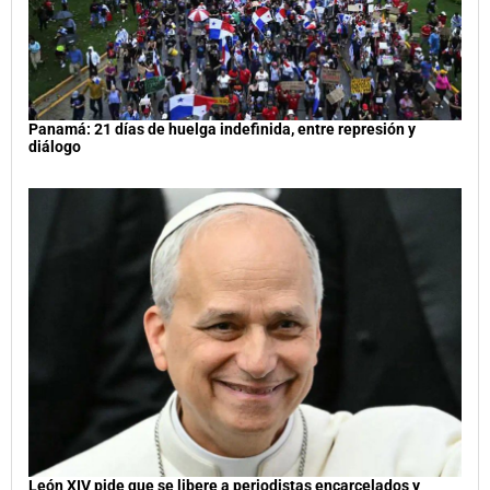
Panamá: 21 días de huelga indefinida, entre represión y
diálogo
León XIV pide que se libere a periodistas encarcelados y