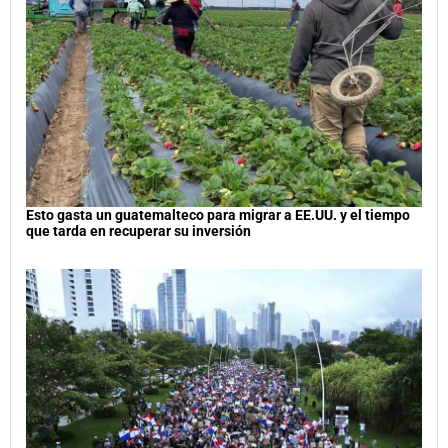
Esto gasta un guatemalteco para migrar a EE.UU. y el tiempo
que tarda en recuperar su inversión