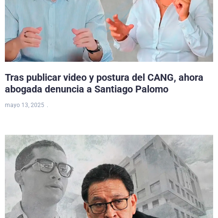
Tras publicar video y postura del CANG, ahora
abogada denuncia a Santiago Palomo
mayo 13, 2025