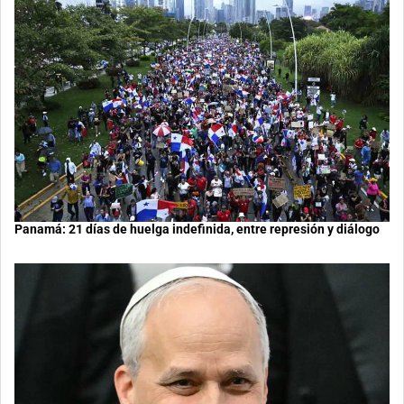
Panamá: 21 días de huelga indefinida, entre represión y diálogo