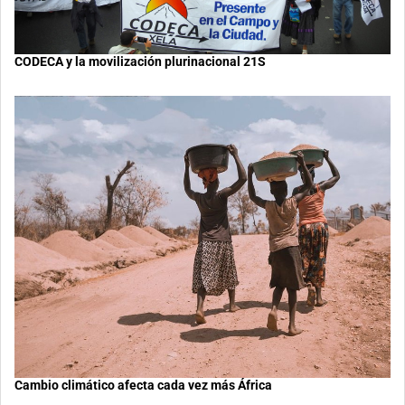
CODECA y la movilización plurinacional 21S
Cambio climático afecta cada vez más África