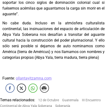
soportar los cinco siglos de dominación colonial cual si
fuésemos acémilas que aguantamos la carga sin morir en el
aguante”.
No cabe duda. Incluso en la atmósfera culturalista
continental, las insinuaciones del espacio de articulación de
Abya Yala Soberana nos desafían a transitar del aguante
cultural hacia la construcción del poder plurinacional. Y ello
sólo será posible si dejamos de auto nominarnos como
América (tierra de Américus) y nos llamamos con nombres y
categorías propias (Abya Yala, tierra madura, tierra plena)
Fuente:
ollantayitzamna.com
Temas relacionados:
12 de Octubre
Guatemala
III Encuentro
Continental de Abya Yala Soberana
Soberanía