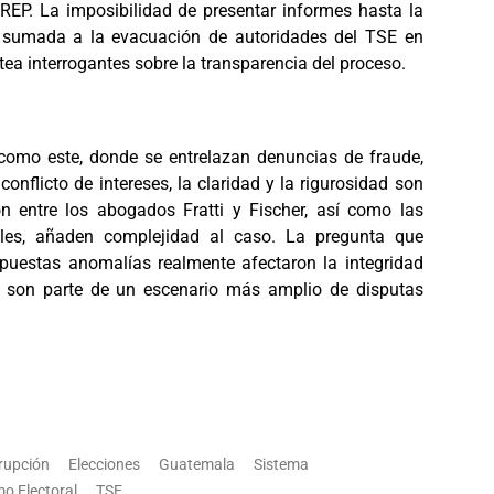
REP. La imposibilidad de presentar informes hasta la
, sumada a la evacuación de autoridades del TSE en
tea interrogantes sobre la transparencia del proceso.
como este, donde se entrelazan denuncias de fraude,
conflicto de intereses, la claridad y la rigurosidad son
ón entre los abogados Fratti y Fischer, así como las
nales, añaden complejidad al caso. La pregunta que
puestas anomalías realmente afectaron la integridad
si son parte de un escenario más amplio de disputas
rupción
Elecciones
Guatemala
Sistema
o Electoral
TSE