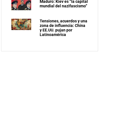
Maduro: Kiev es “la capital
mundial del nazifascismo”
Tensiones, acuerdos y una
zona de influencia: China
y EE.UU. pujan por
Latinoamérica