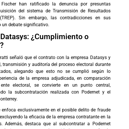
 Fischer han ratificado la denuncia por presuntas
quisición del sistema de Transmisión de Resultados
s (TREP). Sin embargo, las contradicciones en sus
un debate significativo.
 Datasys: ¿Cumplimiento o
?
Fratti señaló que el contrato con la empresa Datasys y
, transmisión y auditoría del proceso electoral durante
ltados, alegando que esto no se cumplió según lo
periencia de la empresa adjudicada, en comparación
ente electoral, se convierte en un punto central,
ndo la subcontratación realizada con Podernet y el
onterrey.
e enfoca exclusivamente en el posible delito de fraude
excluyendo la eficacia de la empresa contratante en la
os. Además, destaca que al subcontratar a Podernet