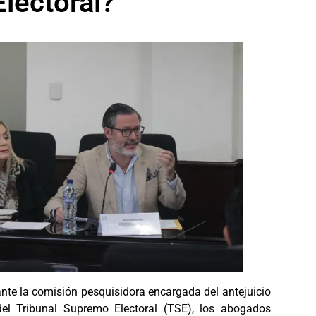
lectoral?
ante la comisión pesquisidora encargada del antejuicio
del Tribunal Supremo Electoral (TSE), los abogados