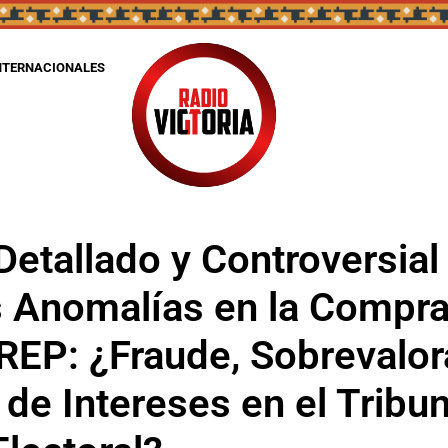
NTERNACIONALES
etallado y Controversial 
 Anomalías en la Compra
REP: ¿Fraude, Sobrevalor
 de Intereses en el Tribun