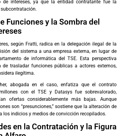
o de intereses, ya que la entidad contratante fue la
subcontratación.
e Funciones y la Sombra del
tereses
es, según Fratti, radica en la delegación ilegal de la
isión del sistema a una empresa externa, en lugar de
artamento de informática del TSE. Esta perspectiva
ca de trasladar funciones públicas a actores externos,
sidera ilegítima.
cher, abogada en el caso, enfatiza que el contrato
millones con el TSE y Datasys fue sobrevalorado,
ían ofertas considerablemente más bajas. Aunque
ones son “presunciones,” sostiene que la alteración de
a los indicios y medios de convicción recopilados.
es en la Contratación y la Figura
a Alfaro