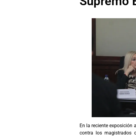
Supremo E
En la reciente exposición 
contra los magistrados 