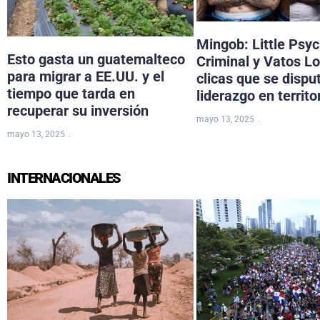
Mingob: Little Psy
Esto gasta un guatemalteco
Criminal y Vatos Lo
para migrar a EE.UU. y el
clicas que se dispu
tiempo que tarda en
liderazgo en territo
recuperar su inversión
mayo 13, 2025
mayo 13, 2025
INTERNACIONALES