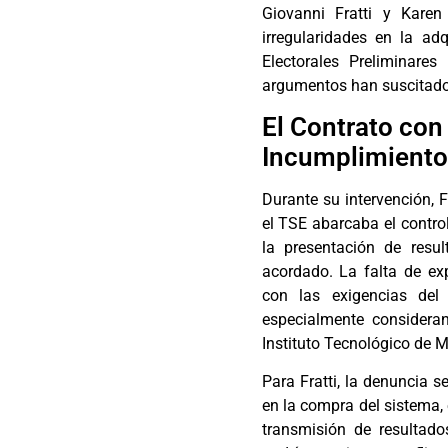
Giovanni Fratti y Karen
irregularidades en la ad
Electorales Preliminare
argumentos han suscitado 
El Contrato con
Incumplimiento
Durante su intervención, 
el TSE abarcaba el control
la presentación de resu
acordado. La falta de ex
con las exigencias del 
especialmente considera
Instituto Tecnológico de M
Para Fratti, la denuncia s
en la compra del sistema, 
transmisión de resultad