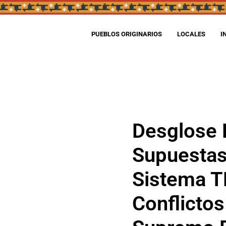
PUEBLOS ORIGINARIOS
LOCALES
I
Desglose D
Supuestas
Sistema T
Conflictos