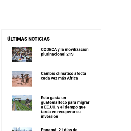
ÚLTIMAS NOTICIAS
CODECA y la movilización
plurinacional 21S
Cambio climático afecta
cada vez más África
Esto gasta un
guatemalteco para migrar
a EE.UU. y el tiempo que
tarda en recuperar su
inversión
Panamá: 21 días de