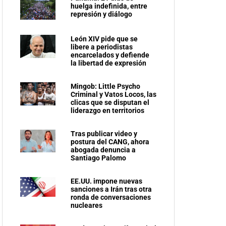
huelga indefinida, entre
represión y diálogo
León XIV pide que se
libere a periodistas
encarcelados y defiende
la libertad de expresión
Mingob: Little Psycho
Criminal y Vatos Locos, las
clicas que se disputan el
liderazgo en territorios
Tras publicar video y
postura del CANG, ahora
abogada denuncia a
Santiago Palomo
EE.UU. impone nuevas
sanciones a Irán tras otra
ronda de conversaciones
nucleares