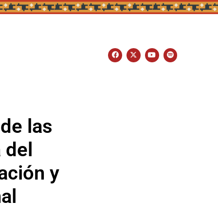
de las
 del
ación y
al