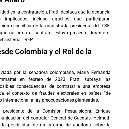
idad en la contratación, Fratti destaca que la denuncia
 implicados, incluso aquellos que participaron
ción específica de la magistrada presidenta del TSE,
que no firmó el contrato, estuvo presente durante el
el sistema TREP.
sde Colombia y el Rol de la
viada por la senadora colombiana, María Fernanda
ammattei en febrero de 2023, Fratti subraya las
posibles consecuencias de contratar a una empresa
a el contexto de fraudes electorales en países “de
o internacional a las preocupaciones planteadas.
l presidente de la Comisión Pesquisidora, Enrique
nicación del contralor General de Cuentas, Helmuth
 la posibilidad de un informe de auditoría sobre la