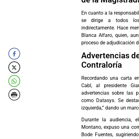
En cuanto a la responsabil
se dirige a todos los
indirectamente. Hace men
Blanca Alfaro, quien, aun
proceso de adjudicación d
Advertencias de
Contraloría
Recordando una carta en
Cabl, al presidente Gi
advertencias sobre las 
como Datasys. Se destac
izquierda,” dando un marc
Durante la audiencia, e
Montano, expuso una comu
Bode Fuentes, sugiriendo