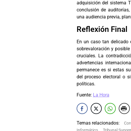
adquisición del sistema T
conclusión de auditorías
una audiencia previa, plan
Reflexión Final
En un caso tan delicado 
sobrevaloración y posible 
cruciales. La contradicci
advertencias internacio
permanece es si estas su
del proceso electoral o 
políticas.
Fuente:
La Hora
Temas relacionados:
Cor
Informático
Tribunal Suprem