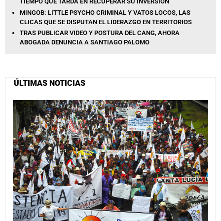
TIEMPO QUE TARDA EN RECUPERAR SU INVERSIÓN
MINGOB: LITTLE PSYCHO CRIMINAL Y VATOS LOCOS, LAS
CLICAS QUE SE DISPUTAN EL LIDERAZGO EN TERRITORIOS
TRAS PUBLICAR VIDEO Y POSTURA DEL CANG, AHORA
ABOGADA DENUNCIA A SANTIAGO PALOMO
ÚLTIMAS NOTICIAS