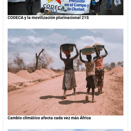
CODECA y la movilización plurinacional 21S
Cambio climático afecta cada vez más África