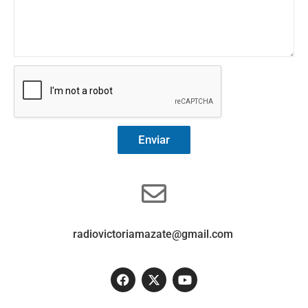
Enviar
radiovictoriamazate@gmail.com