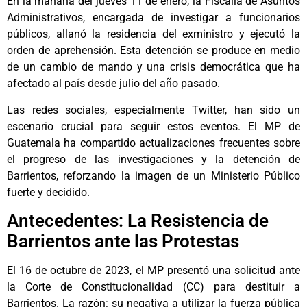
En la mañana del jueves 11 de enero, la Fiscalía de Asuntos
Administrativos, encargada de investigar a funcionarios
públicos, allanó la residencia del exministro y ejecutó la
orden de aprehensión. Esta detención se produce en medio
de un cambio de mando y una crisis democrática que ha
afectado al país desde julio del año pasado.
Las redes sociales, especialmente Twitter, han sido un
escenario crucial para seguir estos eventos. El MP de
Guatemala ha compartido actualizaciones frecuentes sobre
el progreso de las investigaciones y la detención de
Barrientos, reforzando la imagen de un Ministerio Público
fuerte y decidido.
Antecedentes: La Resistencia de
Barrientos ante las Protestas
El 16 de octubre de 2023, el MP presentó una solicitud ante
la Corte de Constitucionalidad (CC) para destituir a
Barrientos. La razón: su negativa a utilizar la fuerza pública