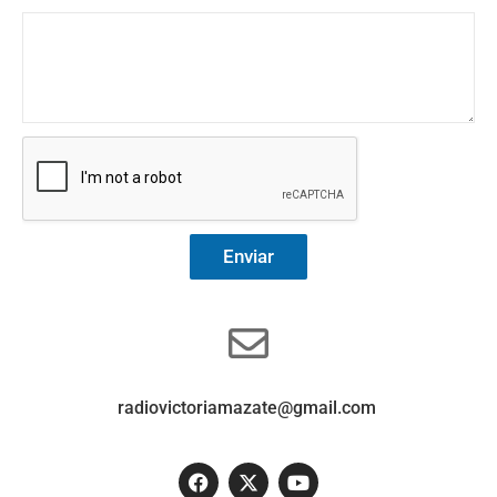
Enviar
radiovictoriamazate@gmail.com