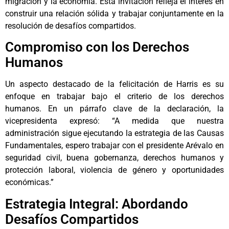
migración y la economía. Esta invitación refleja el interés en
construir una relación sólida y trabajar conjuntamente en la
resolución de desafíos compartidos.
Compromiso con los Derechos
Humanos
Un aspecto destacado de la felicitación de Harris es su
enfoque en trabajar bajo el criterio de los derechos
humanos. En un párrafo clave de la declaración, la
vicepresidenta expresó: “A medida que nuestra
administración sigue ejecutando la estrategia de las Causas
Fundamentales, espero trabajar con el presidente Arévalo en
seguridad civil, buena gobernanza, derechos humanos y
protección laboral, violencia de género y oportunidades
económicas.”
Estrategia Integral: Abordando
Desafíos Compartidos