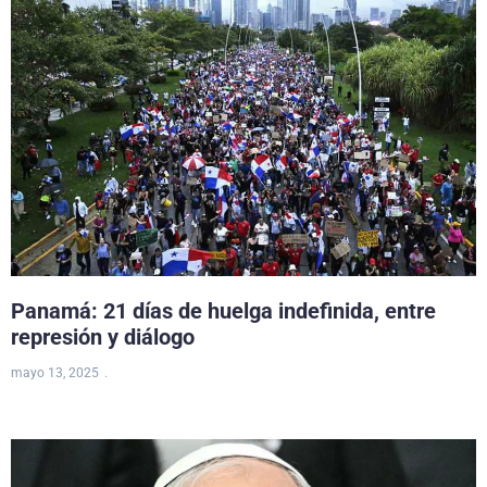
Panamá: 21 días de huelga indefinida, entre
represión y diálogo
mayo 13, 2025