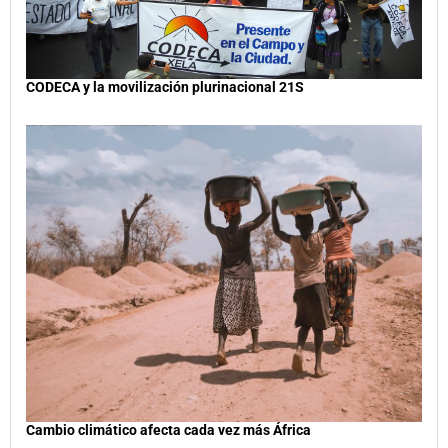
CODECA y la movilización plurinacional 21S
Cambio climático afecta cada vez más África