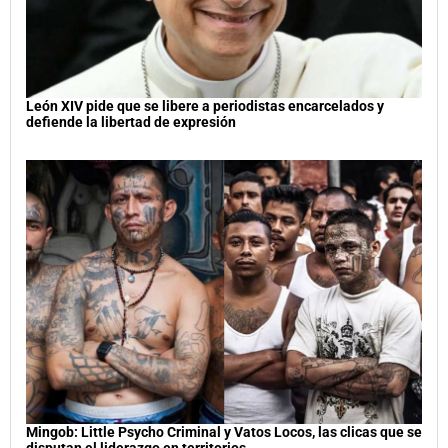
León XIV pide que se libere a periodistas encarcelados y
defiende la libertad de expresión
Mingob: Little Psycho Criminal y Vatos Locos, las clicas que se
disputan el liderazgo en territorios