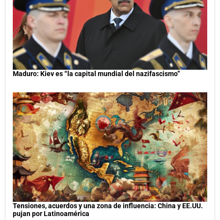
Maduro: Kiev es “la capital mundial del nazifascismo”
Tensiones, acuerdos y una zona de influencia: China y EE.UU.
pujan por Latinoamérica