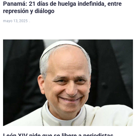
Panamá: 21 días de huelga indefinida, entre
represión y diálogo
mayo 13, 2025
León XIV pide que se libere a periodistas