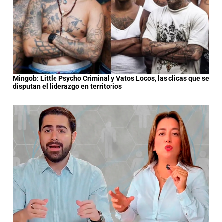
Mingob: Little Psycho Criminal y Vatos Locos, las clicas que se
disputan el liderazgo en territorios