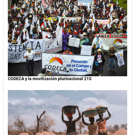
CODECA y la movilización plurinacional 21S