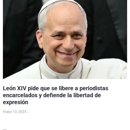
León XIV pide que se libere a periodistas
encarcelados y defiende la libertad de
expresión
mayo 13, 2025