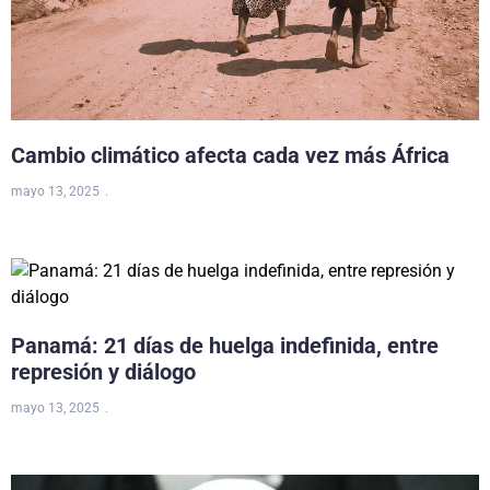
Cambio climático afecta cada vez más África
mayo 13, 2025
Panamá: 21 días de huelga indefinida, entre
represión y diálogo
mayo 13, 2025