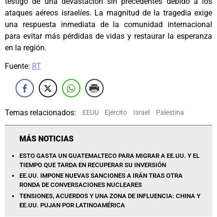
testigo de una devastación sin precedentes debido a los
ataques aéreos israelíes. La magnitud de la tragedia exige
una respuesta inmediata de la comunidad internacional
para evitar más pérdidas de vidas y restaurar la esperanza
en la región.
Fuente:
RT
Temas relacionados:
EEUU
Ejército
Israel
Palestina
MÁS NOTICIAS
ESTO GASTA UN GUATEMALTECO PARA MIGRAR A EE.UU. Y EL
TIEMPO QUE TARDA EN RECUPERAR SU INVERSIÓN
EE.UU. IMPONE NUEVAS SANCIONES A IRÁN TRAS OTRA
RONDA DE CONVERSACIONES NUCLEARES
TENSIONES, ACUERDOS Y UNA ZONA DE INFLUENCIA: CHINA Y
EE.UU. PUJAN POR LATINOAMÉRICA