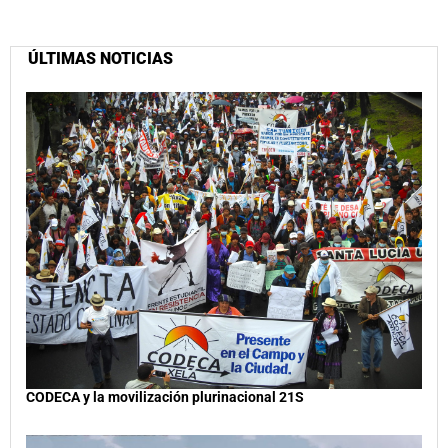
ÚLTIMAS NOTICIAS
CODECA y la movilización plurinacional 21S