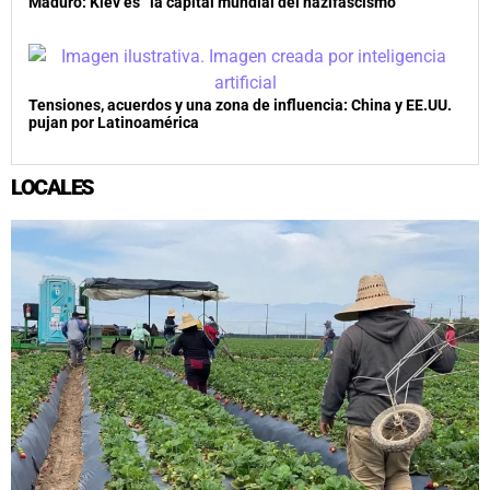
Maduro: Kiev es “la capital mundial del nazifascismo”
Tensiones, acuerdos y una zona de influencia: China y EE.UU.
pujan por Latinoamérica
LOCALES