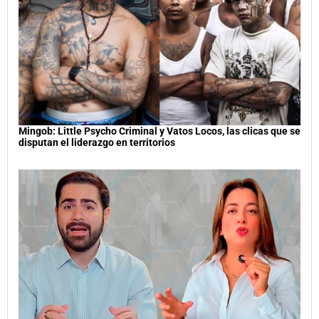
Mingob: Little Psycho Criminal y Vatos Locos, las clicas que se
disputan el liderazgo en territorios