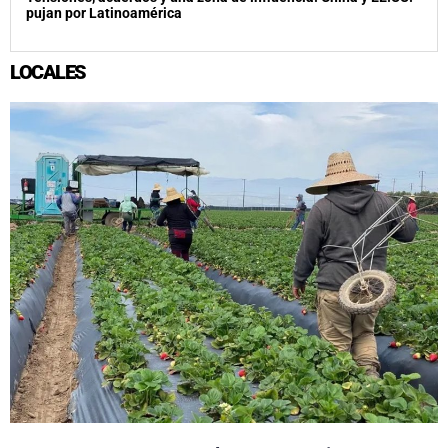
pujan por Latinoamérica
LOCALES