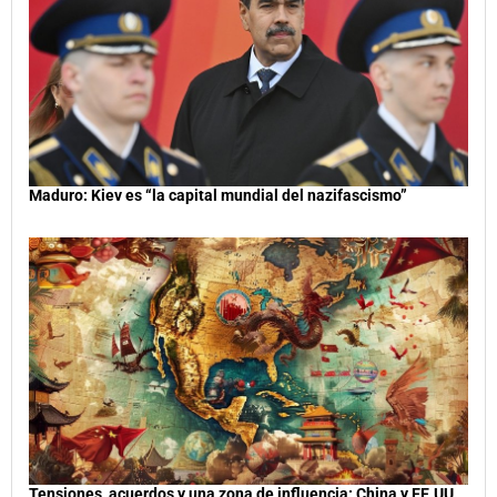
Maduro: Kiev es “la capital mundial del nazifascismo”
Tensiones, acuerdos y una zona de influencia: China y EE.UU.