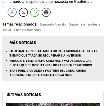
un llamado al respeto de la democracia en Guatemala.
Temas relacionados:
Bernardo Arévalo
Guatemala
protesta
social
Pueblos indígenas
MÁS NOTICIAS
ESTO GASTA UN GUATEMALTECO PARA MIGRAR A EE.UU. Y EL
TIEMPO QUE TARDA EN RECUPERAR SU INVERSIÓN
MINGOB: LITTLE PSYCHO CRIMINAL Y VATOS LOCOS, LAS
CLICAS QUE SE DISPUTAN EL LIDERAZGO EN TERRITORIOS
TRAS PUBLICAR VIDEO Y POSTURA DEL CANG, AHORA
ABOGADA DENUNCIA A SANTIAGO PALOMO
ÚLTIMAS NOTICIAS