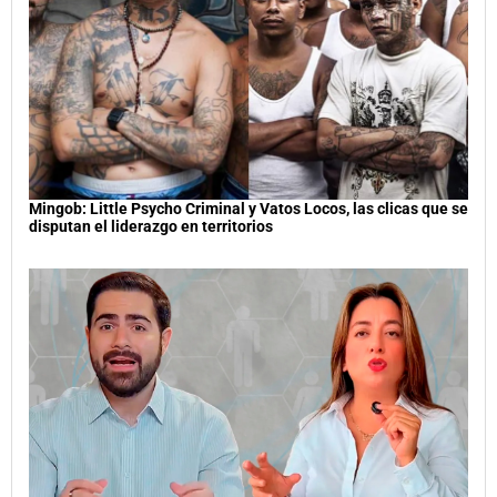
Mingob: Little Psycho Criminal y Vatos Locos, las clicas que se
disputan el liderazgo en territorios