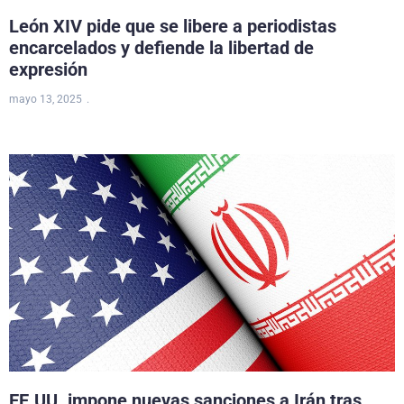
León XIV pide que se libere a periodistas
encarcelados y defiende la libertad de
expresión
mayo 13, 2025
EE.UU. impone nuevas sanciones a Irán tras