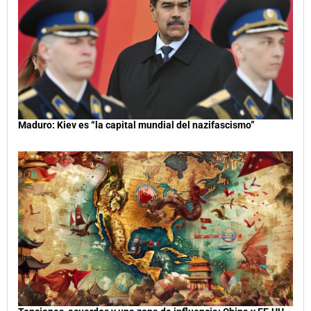
Maduro: Kiev es “la capital mundial del nazifascismo”