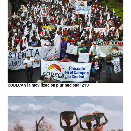
CODECA y la movilización plurinacional 21S