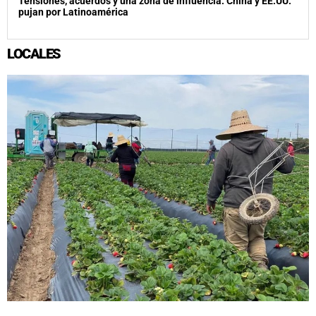
Tensiones, acuerdos y una zona de influencia: China y EE.UU.
pujan por Latinoamérica
LOCALES