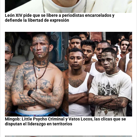
León XIV pide que se libere a periodistas encarcelados y
defiende la libertad de expresión
Mingob: Little Psycho Criminal y Vatos Locos, las clicas que se
disputan el liderazgo en territorios