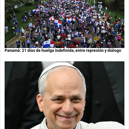
Panamá: 21 días de huelga indefinida, entre represión y diálogo