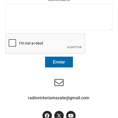
Enviar
radiovictoriamazate@gmail.com