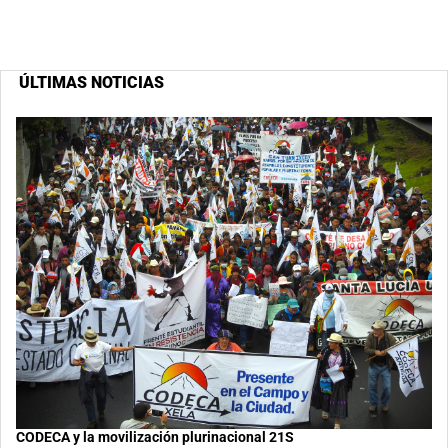
ÚLTIMAS NOTICIAS
CODECA y la movilización plurinacional 21S