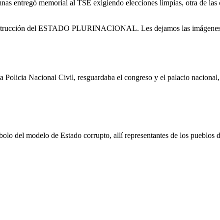
nas entregó memorial al TSE exigiendo elecciones limpias, otra de las 
construcción del ESTADO PLURINACIONAL. Les dejamos las imágenes de
a Policia Nacional Civil, resguardaba el congreso y el palacio nacional, 
mbolo del modelo de Estado corrupto, allí representantes de los pueblos