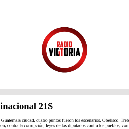
inacional 21S
temala ciudad, cuatro puntos fueron los escenarios, Obelisco, Trebol
, contra la corrupción, leyes de los diputados contra los pueblos, contr