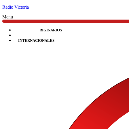
Radio Victoria
Menu
PUEBLOS ORIGINARIOS
LOCALES
INTERNACIONALES