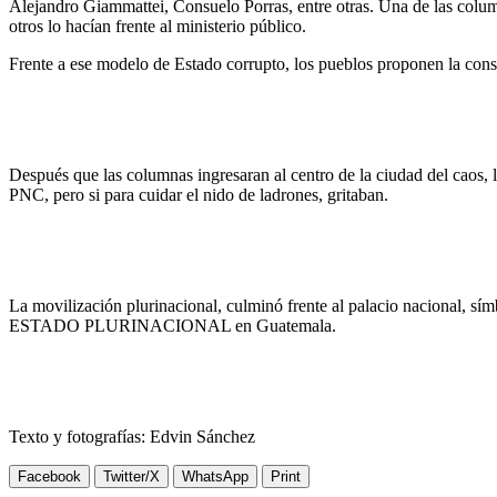
Alejandro Giammattei, Consuelo Porras, entre otras. Una de las colum
otros lo hacían frente al ministerio público.
Frente a ese modelo de Estado corrupto, los pueblos proponen la 
Después que las columnas ingresaran al centro de la ciudad del caos, l
PNC, pero si para cuidar el nido de ladrones, gritaban.
La movilización plurinacional, culminó frente al palacio nacional, sí
ESTADO PLURINACIONAL en Guatemala.
Texto y fotografías: Edvin Sánchez
Facebook
Twitter/X
WhatsApp
Print