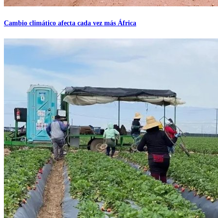
Cambio climático afecta cada vez más África