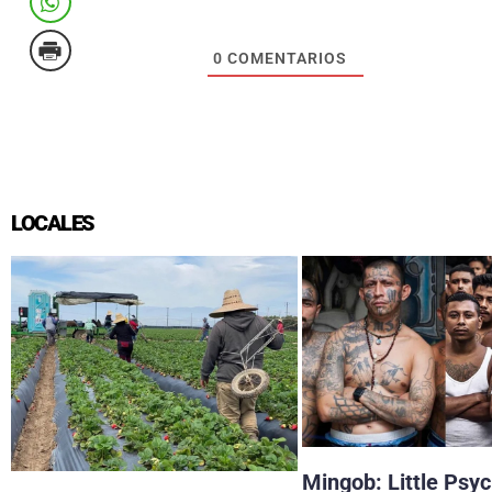
0
COMENTARIOS
LOCALES
Mingob: Little Psy