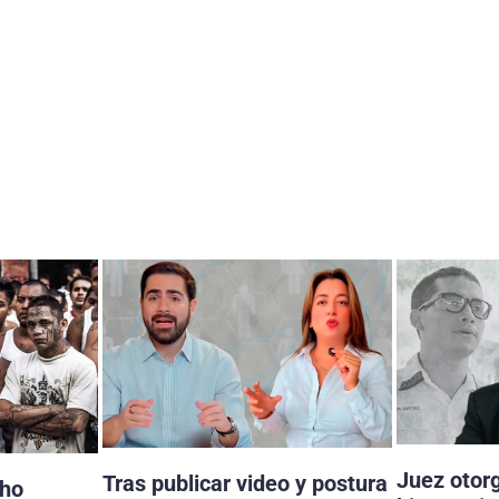
Juez otor
Tras publicar video y postura
cho