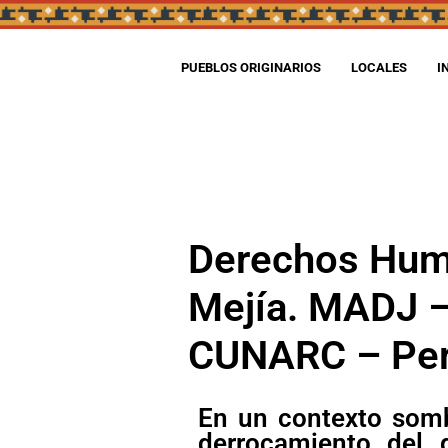
PUEBLOS ORIGINARIOS
LOCALES
I
Derechos Huma
Mejía. MADJ –
CUNARC – Pe
En un contexto sombr
derrocamiento del g