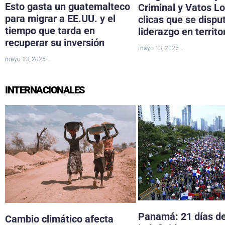
Esto gasta un guatemalteco
Criminal y Vatos Lo
para migrar a EE.UU. y el
clicas que se dispu
tiempo que tarda en
liderazgo en territo
recuperar su inversión
mayo 13, 2025
mayo 13, 2025
INTERNACIONALES
Panamá: 21 días d
Cambio climático afecta