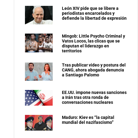
León XIV pide que se libere a
periodistas encarcelados y
defiende la libertad de expresión
Mingob: Little Psycho Criminal y
Vatos Locos, las clicas que se
disputan el liderazgo en
territorios
Tras publicar video y postura del
CANG, ahora abogada denuncia
a Santiago Palomo
EE.UU. impone nuevas sanciones
a Irán tras otra ronda de
conversaciones nucleares
Maduro: Kiev es “la capital
mundial del nazifascismo”