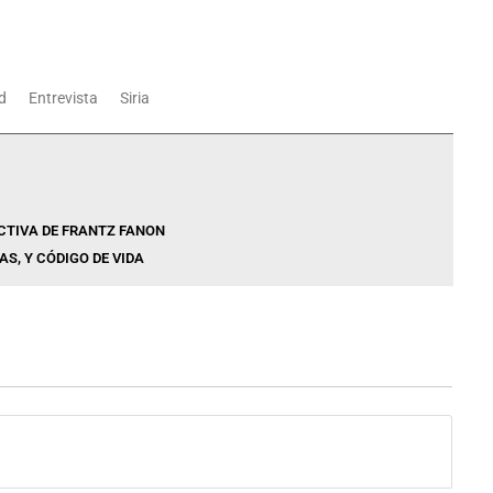
d
Entrevista
Siria
CTIVA DE FRANTZ FANON
S, Y CÓDIGO DE VIDA