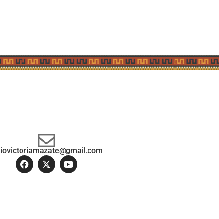
diovictoriamazate@gmail.com