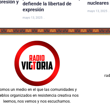
presión y
nucleares
defiende la libertad de
expresión
mayo 13, 2025
mayo 13, 2025
ra
omos un medio en el que las comunidades y
eblos organizados en resistencia creativa nos
leemos, nos vemos y nos escuchamos.