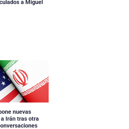
nculados a Miguel
pone nuevas
a Irán tras otra
conversaciones