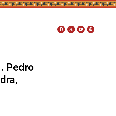
. Pedro
dra,