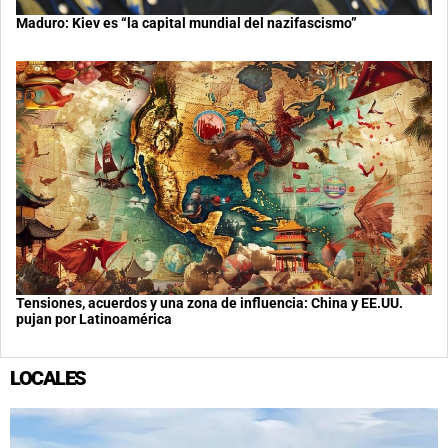
Maduro: Kiev es “la capital mundial del nazifascismo”
Tensiones, acuerdos y una zona de influencia: China y EE.UU.
pujan por Latinoamérica
LOCALES