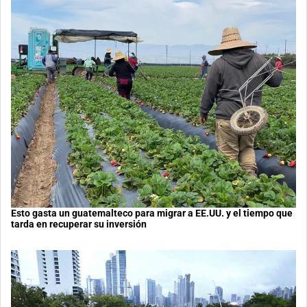
Esto gasta un guatemalteco para migrar a EE.UU. y el tiempo que
tarda en recuperar su inversión