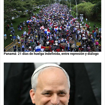
Panamá: 21 días de huelga indefinida, entre represión y diálogo