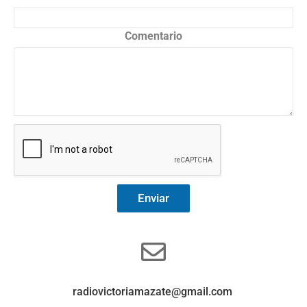
Comentario
Enviar
radiovictoriamazate@gmail.com