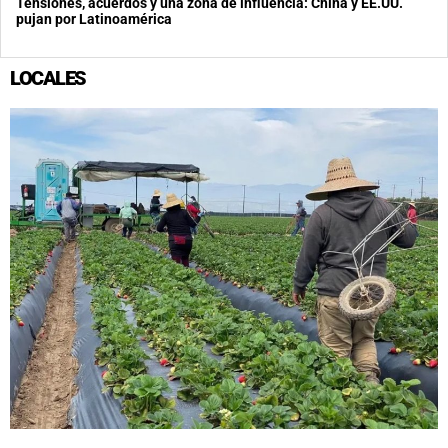
Tensiones, acuerdos y una zona de influencia: China y EE.UU.
pujan por Latinoamérica
LOCALES