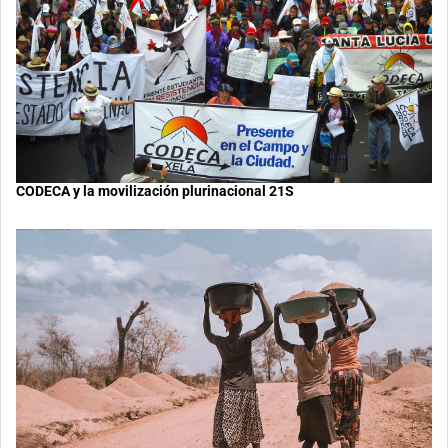
CODECA y la movilización plurinacional 21S