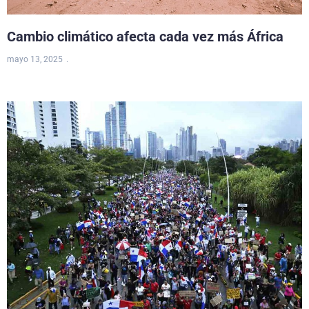
Cambio climático afecta cada vez más África
mayo 13, 2025