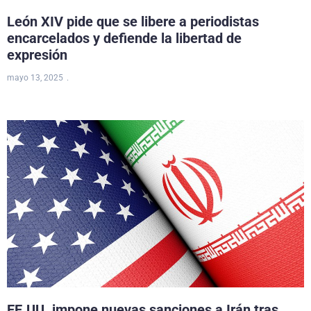
León XIV pide que se libere a periodistas
encarcelados y defiende la libertad de
expresión
mayo 13, 2025
EE.UU. impone nuevas sanciones a Irán tras