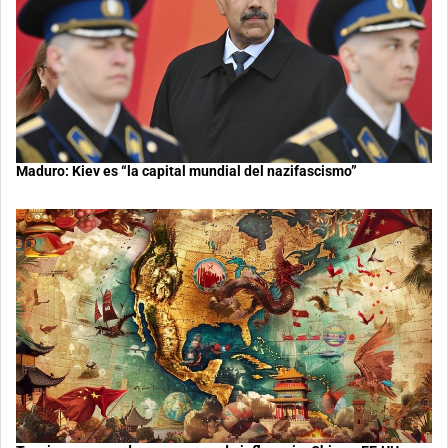
Maduro: Kiev es “la capital mundial del nazifascismo”