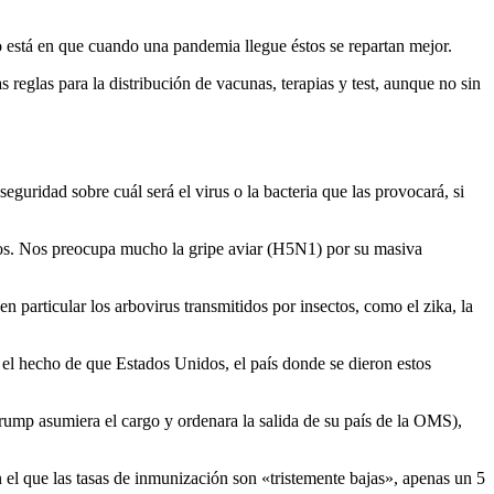
o está en que cuando una pandemia llegue éstos se repartan mejor.
reglas para la distribución de vacunas, terapias y test, aunque no sin
uridad sobre cuál será el virus o la bacteria que las provocará, si
manos. Nos preocupa mucho la gripe aviar (H5N1) por su masiva
 particular los arbovirus transmitidos por insectos, como el zika, la
 el hecho de que Estados Unidos, el país donde se dieron estos
ump asumiera el cargo y ordenara la salida de su país de la OMS),
 el que las tasas de inmunización son «tristemente bajas», apenas un 5