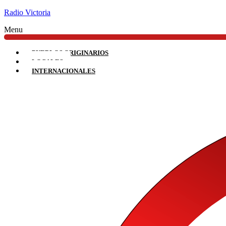
Radio Victoria
Menu
PUEBLOS ORIGINARIOS
LOCALES
INTERNACIONALES