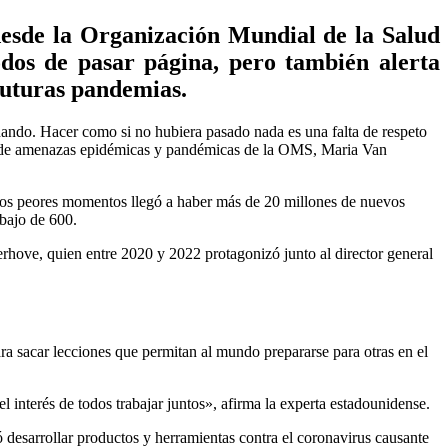
desde la Organización Mundial de la Salud
dos de pasar página, pero también alerta
futuras pandemias.
nando. Hacer como si no hubiera pasado nada es una falta de respeto
tión de amenazas epidémicas y pandémicas de la OMS, Maria Van
n los peores momentos llegó a haber más de 20 millones de nuevos
bajo de 600.
erhove, quien entre 2020 y 2022 protagonizó junto al director general
a sacar lecciones que permitan al mundo prepararse para otras en el
 interés de todos trabajar juntos», afirma la experta estadounidense.
ó desarrollar productos y herramientas contra el coronavirus causante