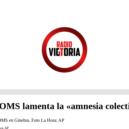
a OMS lamenta la «amnesia colect
ora: AP