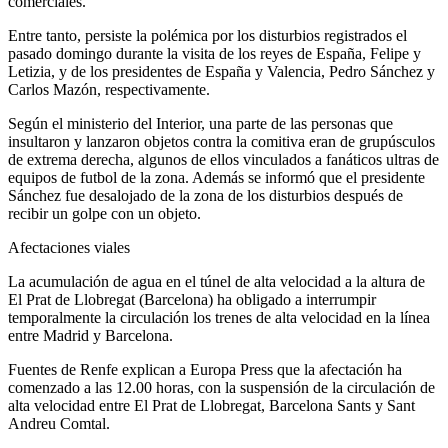
comerciales.
Entre tanto, persiste la polémica por los disturbios registrados el
pasado domingo durante la visita de los reyes de España, Felipe y
Letizia, y de los presidentes de España y Valencia, Pedro Sánchez y
Carlos Mazón, respectivamente.
Según el ministerio del Interior, una parte de las personas que
insultaron y lanzaron objetos contra la comitiva eran de grupúsculos
de extrema derecha, algunos de ellos vinculados a fanáticos ultras de
equipos de futbol de la zona. Además se informó que el presidente
Sánchez fue desalojado de la zona de los disturbios después de
recibir un golpe con un objeto.
Afectaciones viales
La acumulación de agua en el túnel de alta velocidad a la altura de
El Prat de Llobregat (Barcelona) ha obligado a interrumpir
temporalmente la circulación los trenes de alta velocidad en la línea
entre Madrid y Barcelona.
Fuentes de Renfe explican a Europa Press que la afectación ha
comenzado a las 12.00 horas, con la suspensión de la circulación de
alta velocidad entre El Prat de Llobregat, Barcelona Sants y Sant
Andreu Comtal.