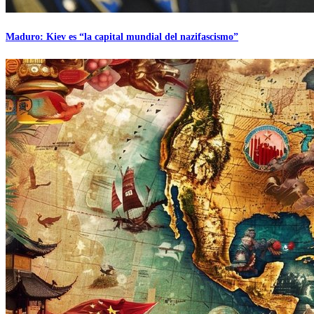
Maduro: Kiev es “la capital mundial del nazifascismo”