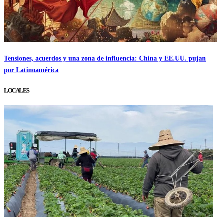
Tensiones, acuerdos y una zona de influencia: China y EE.UU. pujan
por Latinoamérica
LOCALES