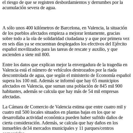
el riesgo de que se registren desbordamientos y derrumbes por la
acumulación severa de agua.
A sólo unos 400 kilómetros de Barcelona, en Valencia, la situación
de los pueblos afectados empieza a mejorar lentamente, gracias
sobre todo a la ola de solidaridad ciudadana y a que por primera vez
en seis días ya se encuentran desplegados los efectivos del Ejército
español movilizados para las tareas de rescate y auxilio, y que
ascienden a siete mil 800.
Entre los datos que explican mejor la envergadura de la tragedia en
Valencia está el número de vehículos destrozados por la riada
descontrolada de agua, que según el ministerio de Economía español
supera los 100 mil. Además se informó que hay 65 municipios
afectados en Valencia, que suman una población de 845 mil 900
habitantes, además se calcula que hay más de 54 mil empresas
afectadas.
La Cámara de Comercio de Valencia estima que entre cuatro mil y
cuatro mil 500 locales situados en plantas bajas en los que se
desarrollaba actividad económica pueden haber sufrido daños de
cierta consideración. Además, se calcula que hay daños en los
inmuebles de34 mercados municipales y 11 parques/centros