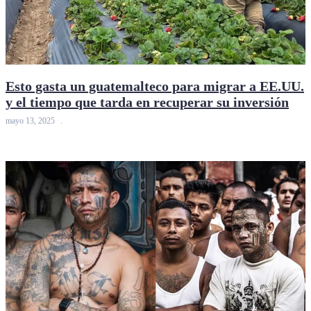
Esto gasta un guatemalteco para migrar a EE.UU.
y el tiempo que tarda en recuperar su inversión
mayo 13, 2025