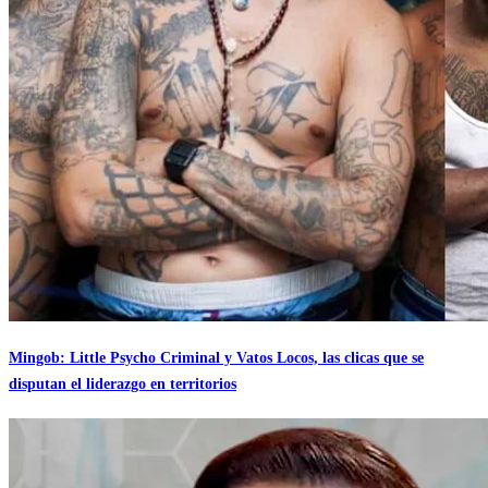
Mingob: Little Psycho Criminal y Vatos Locos, las clicas que se
disputan el liderazgo en territorios