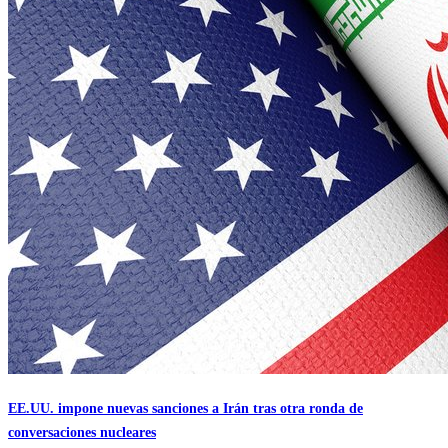
EE.UU. impone nuevas sanciones a Irán tras otra ronda de
conversaciones nucleares