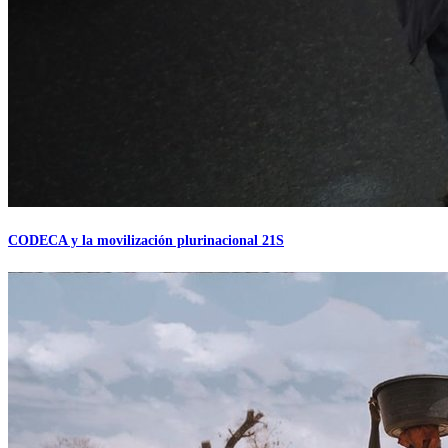
CODECA y la movilización plurinacional 21S