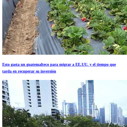
Esto gasta un guatemalteco para migrar a EE.UU. y el tiempo que
tarda en recuperar su inversión