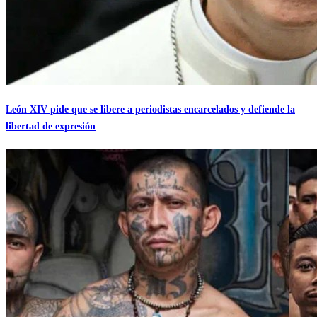
León XIV pide que se libere a periodistas encarcelados y defiende la
libertad de expresión