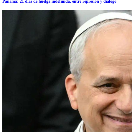
Panamá: 21 días de huelga indefinida, entre represión y diálogo