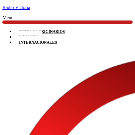
Radio Victoria
Menu
PUEBLOS ORIGINARIOS
LOCALES
INTERNACIONALES