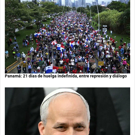
Panamá: 21 días de huelga indefinida, entre represión y diálogo