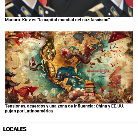
Maduro: Kiev es “la capital mundial del nazifascismo”
Tensiones, acuerdos y una zona de influencia: China y EE.UU.
pujan por Latinoamérica
LOCALES