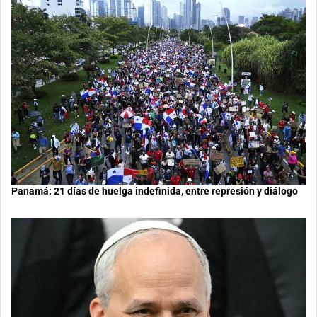
Panamá: 21 días de huelga indefinida, entre represión y diálogo