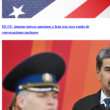
EE.UU. impone nuevas sanciones a Irán tras otra ronda de
conversaciones nucleares