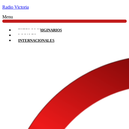
Radio Victoria
Menu
PUEBLOS ORIGINARIOS
LOCALES
INTERNACIONALES