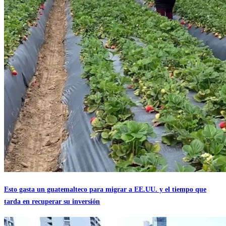
Esto gasta un guatemalteco para migrar a EE.UU. y el tiempo que
tarda en recuperar su inversión