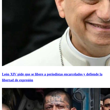
León XIV pide que se libere a periodistas encarcelados y defiende la
libertad de expresión