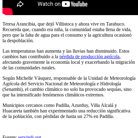
Teresa Arancibia, que dejó Villistoca y ahora vive en Tarabuco.
Recuerda que, cuando era niña, la comunidad estaba llena de vida,
pero que la falta de agua para el consumo y la agricultura ocasionó
la despoblación.
Las temperaturas han aumenta y las lluvias han disminuido. Estos
cambios han contribuido a la
pérdida de producción agrícola
,
afectando gravemente la economía local y exacerbando la migración
de las comunidades rurales.
Según Michelle Vásquez, responsable de la Unidad de Meteorología
Agrícola del Servicio Nacional de Meteorología e Hidrología
(Senamhi), el cambio climático no solo ha provocado sequías, sino
que ha intensificado fenómenos climáticos extremos.
Municipios cercanos como Padilla, Azurduy, Villa Alcalá y
Huacareta también han experimentado una reducción significativa
de la población, con pérdidas de hasta un 27% en Padilla.
Fuente:
servindi.org