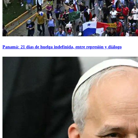
Panamá: 21 días de huelga indefinida, entre represión y diálogo