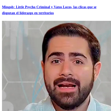
Mingob: Little Psycho Criminal y Vatos Locos, las clicas que se
disputan el liderazgo en territorios