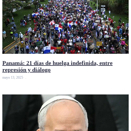
Panamá: 21 días de huelga indefinida, entre
represión y diálogo
mayo 13, 2025