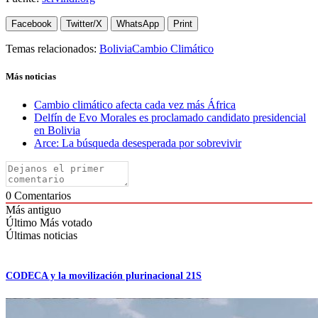
Facebook
Twitter/X
WhatsApp
Print
Temas relacionados:
Bolivia
Cambio Climático
Más noticias
Cambio climático afecta cada vez más África
Delfín de Evo Morales es proclamado candidato presidencial
en Bolivia
Arce: La búsqueda desesperada por sobrevivir
0
Comentarios
Más antiguo
Último
Más votado
Últimas noticias
CODECA y la movilización plurinacional 21S