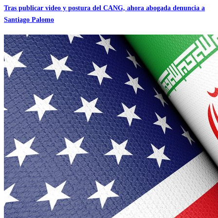
Tras publicar video y postura del CANG, ahora abogada denuncia a
Santiago Palomo