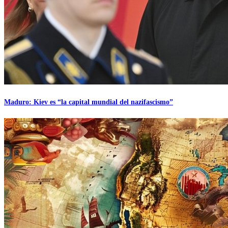
Maduro: Kiev es “la capital mundial del nazifascismo”