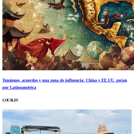
Tensiones, acuerdos y una zona de influencia: China y EE.UU. pujan
por Latinoamérica
LOCALES