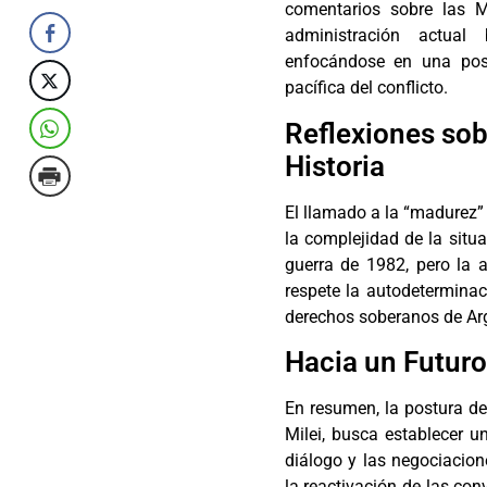
comentarios sobre las M
administración actual 
enfocándose en una posi
pacífica del conflicto.
Reflexiones sob
Historia
El llamado a la “madurez” 
la complejidad de la situ
guerra de 1982, pero la 
respete la autodeterminaci
derechos soberanos de Ar
Hacia un Futuro
En resumen, la postura de
Milei, busca establecer u
diálogo y las negociacion
la reactivación de las co