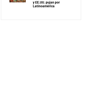
y EE.UU. pujan por
Latinoamérica