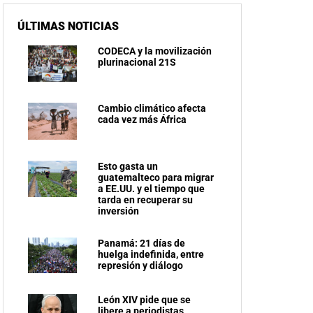
ÚLTIMAS NOTICIAS
CODECA y la movilización
plurinacional 21S
Cambio climático afecta
cada vez más África
Esto gasta un
guatemalteco para migrar
a EE.UU. y el tiempo que
tarda en recuperar su
inversión
Panamá: 21 días de
huelga indefinida, entre
represión y diálogo
León XIV pide que se
libere a periodistas