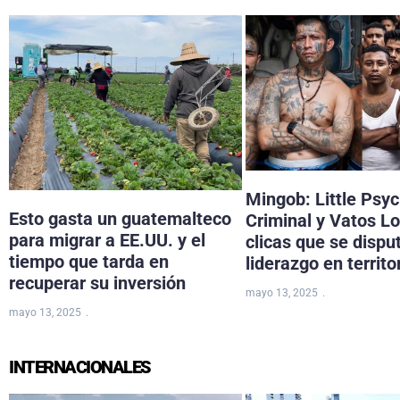
Mingob: Little Psy
Esto gasta un guatemalteco
Criminal y Vatos Lo
para migrar a EE.UU. y el
clicas que se dispu
tiempo que tarda en
liderazgo en territo
recuperar su inversión
mayo 13, 2025
mayo 13, 2025
INTERNACIONALES