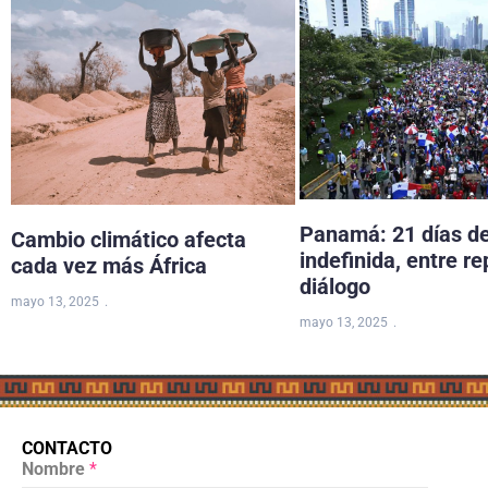
Panamá: 21 días d
Cambio climático afecta
indefinida, entre re
cada vez más África
diálogo
mayo 13, 2025
mayo 13, 2025
CONTACTO
Nombre
*