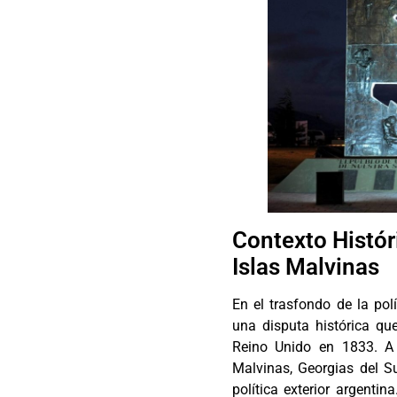
Contexto Histór
Islas Malvinas
En el trasfondo de la pol
una disputa histórica que
Reino Unido en 1833. A 
Malvinas, Georgias del S
política exterior argentin