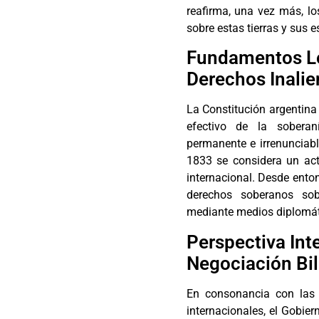
reafirma, una vez más, lo
sobre estas tierras y sus 
Fundamentos Leg
Derechos Inalie
La Constitución argentina 
efectivo de la soberaní
permanente e irrenunciabl
1833 se considera un act
internacional. Desde ento
derechos soberanos sob
mediante medios diplomát
Perspectiva Int
Negociación Bil
En consonancia con las 
internacionales, el Gobier