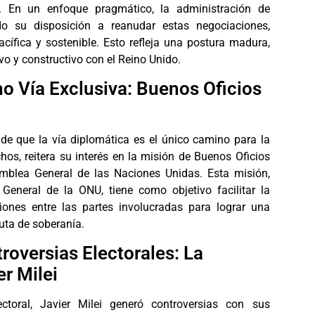
es. En un enfoque pragmático, la administración de
do su disposición a reanudar estas negociaciones,
ífica y sostenible. Esto refleja una postura madura,
ivo y constructivo con el Reino Unido.
 Vía Exclusiva: Buenos Oficios
de que la vía diplomática es el único camino para la
hos, reitera su interés en la misión de Buenos Oficios
blea General de las Naciones Unidas. Esta misión,
o General de la ONU, tiene como objetivo facilitar la
ones entre las partes involucradas para lograr una
puta de soberanía.
oversias Electorales: La
er Milei
toral, Javier Milei generó controversias con sus