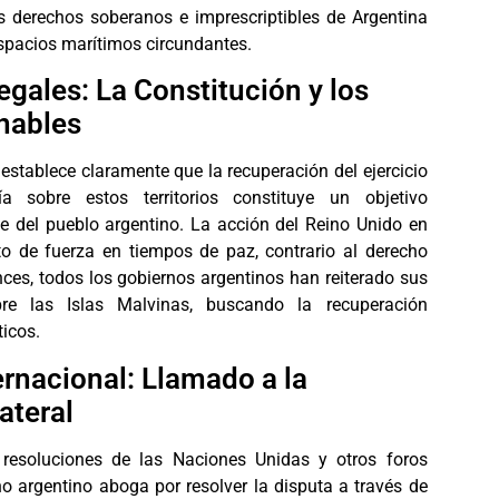
s derechos soberanos e imprescriptibles de Argentina
espacios marítimos circundantes.
ales: La Constitución y los
nables
establece claramente que la recuperación del ejercicio
a sobre estos territorios constituye un objetivo
e del pueblo argentino. La acción del Reino Unido en
o de fuerza en tiempos de paz, contrario al derecho
nces, todos los gobiernos argentinos han reiterado sus
re las Islas Malvinas, buscando la recuperación
icos.
ernacional: Llamado a la
ateral
resoluciones de las Naciones Unidas y otros foros
no argentino aboga por resolver la disputa a través de