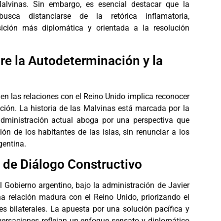
alvinas. Sin embargo, es esencial destacar que la
busca distanciarse de la retórica inflamatoria,
ción más diplomática y orientada a la resolución
re la Autodeterminación y la
en las relaciones con el Reino Unido implica reconocer
ación. La historia de las Malvinas está marcada por la
administración actual aboga por una perspectiva que
ón de los habitantes de las islas, sin renunciar a los
gentina.
 de Diálogo Constructivo
l Gobierno argentino, bajo la administración de Javier
na relación madura con el Reino Unido, priorizando el
es bilaterales. La apuesta por una solución pacífica y
nversaciones reflejan un enfoque sensato y diplomático