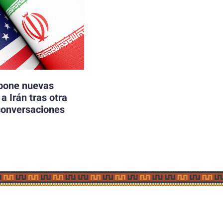
pone nuevas
a Irán tras otra
conversaciones