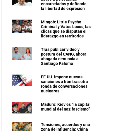
encarcelados y defiende
la libertad de expresión
Mingob: Little Psycho
Criminal y Vatos Locos, las
clicas que se disputan el
liderazgo en territorios
Tras publicar video y
postura del CANG, ahora
abogada denuncia a
Santiago Palomo
EE.UU. impone nuevas
sanciones a Irán tras otra
ronda de conversaciones
nucleares
Maduro: Kiev es “la capital
mundial del nazifascismo”
Tensiones, acuerdos y una
zona de influencia: China