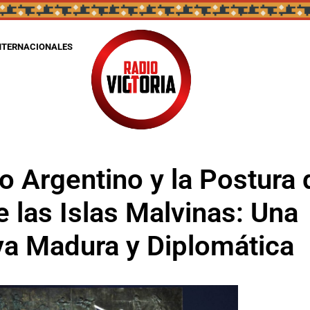
NTERNACIONALES
o Argentino y la Postura 
e las Islas Malvinas: Una
va Madura y Diplomática