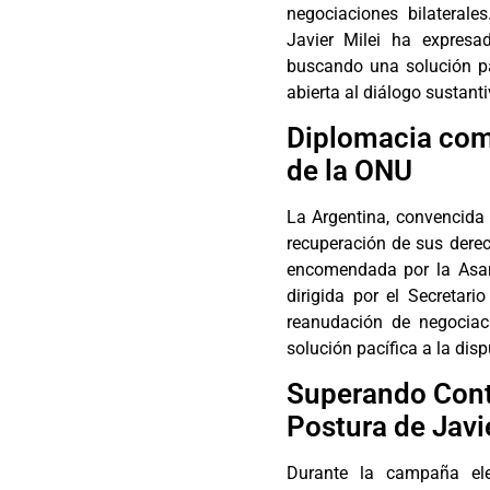
negociaciones bilateral
Javier Milei ha expresa
buscando una solución pac
abierta al diálogo sustant
Diplomacia como
de la ONU
La Argentina, convencida 
recuperación de sus derec
encomendada por la Asam
dirigida por el Secretari
reanudación de negociaci
solución pacífica a la dis
Superando Contr
Postura de Javi
Durante la campaña elec