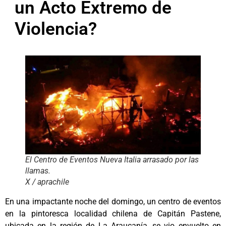
un Acto Extremo de
Violencia?
El Centro de Eventos Nueva Italia arrasado por las
llamas.
X / aprachile
En una impactante noche del domingo, un centro de eventos
en la pintoresca localidad chilena de Capitán Pastene,
ubicada en la región de La Araucanía, se vio envuelto en