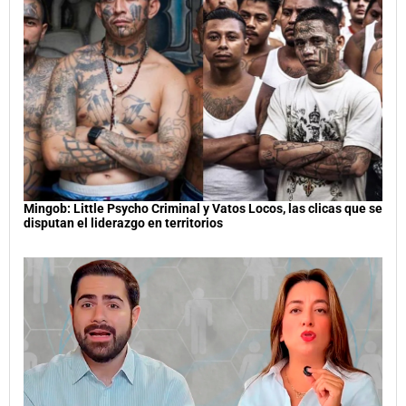
Mingob: Little Psycho Criminal y Vatos Locos, las clicas que se
disputan el liderazgo en territorios