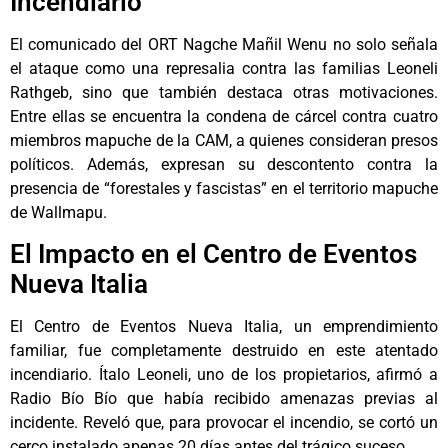
Incendiario”
El comunicado del ORT Nagche Mañil Wenu no solo señala
el ataque como una represalia contra las familias Leoneli
Rathgeb, sino que también destaca otras motivaciones.
Entre ellas se encuentra la condena de cárcel contra cuatro
miembros mapuche de la CAM, a quienes consideran presos
políticos. Además, expresan su descontento contra la
presencia de “forestales y fascistas” en el territorio mapuche
de Wallmapu.
El Impacto en el Centro de Eventos
Nueva Italia
El Centro de Eventos Nueva Italia, un emprendimiento
familiar, fue completamente destruido en este atentado
incendiario. Ítalo Leoneli, uno de los propietarios, afirmó a
Radio Bío Bío que había recibido amenazas previas al
incidente. Reveló que, para provocar el incendio, se cortó un
cerco instalado apenas 20 días antes del trágico suceso.