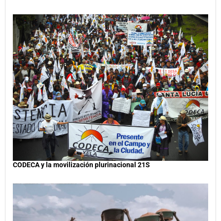
CODECA y la movilización plurinacional 21S