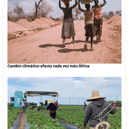
Cambio climático afecta cada vez más África