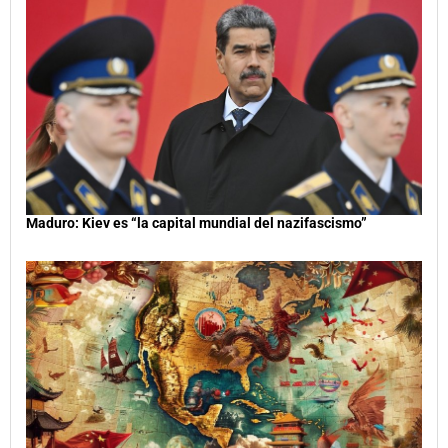
Maduro: Kiev es “la capital mundial del nazifascismo”