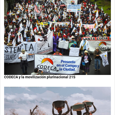
CODECA y la movilización plurinacional 21S