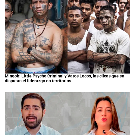
Mingob: Little Psycho Criminal y Vatos Locos, las clicas que se
disputan el liderazgo en territorios