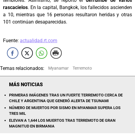
temblores. Asimismo, se reportó el
derrumbe de varios
rascacielos
. En la capital, Bangkok, los fallecidos ascienden
a 10, mientras que 16 personas resultaron heridas y otras
101 continúan desaparecidas.
Fuente:
actualidad.rt.com
Temas relacionados:
Myanamar
Terremoto
MÁS NOTICIAS
PRIMERAS IMÁGENES TRAS UN FUERTE TERREMOTO CERCA DE
CHILE Y ARGENTINA QUE GENERÓ ALERTA DE TSUNAMI
NÚMERO DE MUERTOS POR SISMO EN MYANMAR SUPERA LOS
TRES MIL
ELEVAN A 1,644 LOS MUERTOS TRAS TERREMOTO DE GRAN
MAGNITUD EN BIRMANIA