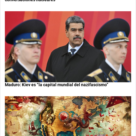
Maduro: Kiev es “la capital mundial del nazifascismo”