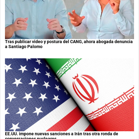
Tras publicar video y postura del CANG, ahora abogada denuncia
a Santiago Palomo
EE.UU. impone nuevas sanciones a Irán tras otra ronda de
conversaciones nucleares