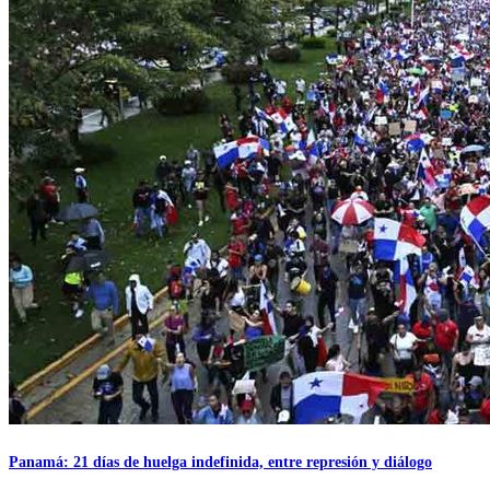
Panamá: 21 días de huelga indefinida, entre represión y diálogo