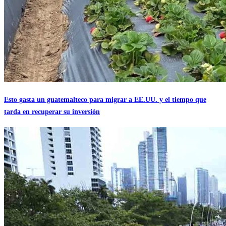
Esto gasta un guatemalteco para migrar a EE.UU. y el tiempo que
tarda en recuperar su inversión