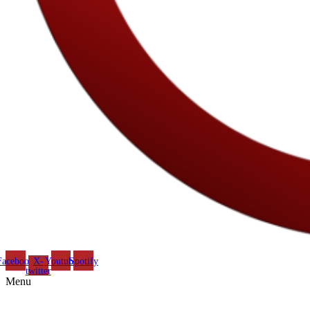
Facebook
X-
Youtube
Spotify
twitter
Menu