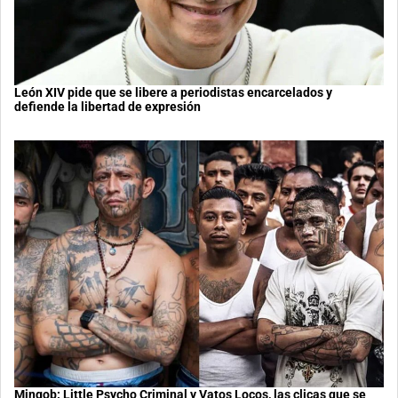
León XIV pide que se libere a periodistas encarcelados y
defiende la libertad de expresión
Mingob: Little Psycho Criminal y Vatos Locos, las clicas que se