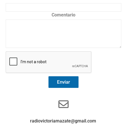
Comentario
Enviar
radiovictoriamazate@gmail.com