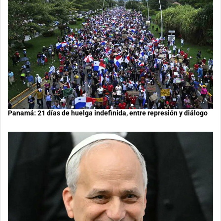
Panamá: 21 días de huelga indefinida, entre represión y diálogo