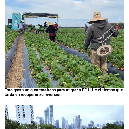
Esto gasta un guatemalteco para migrar a EE.UU. y el tiempo que
tarda en recuperar su inversión