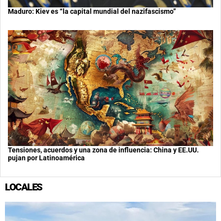
Maduro: Kiev es “la capital mundial del nazifascismo”
Tensiones, acuerdos y una zona de influencia: China y EE.UU.
pujan por Latinoamérica
LOCALES