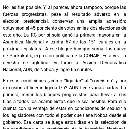
No les fue posible. Y, al parecer, ahora tampoco, porque las
fuerzas progresistas, pese al resultado adverso en la
elección presidencial, conservan una amplia adhesión:
obtuvieron el 45 por ciento de votos en las dos elecciones de
este año. La RC por sí sola ganó la primera mayoría en la
Asamblea Nacional y tendrá 67 de las 151 curules en la
próxima legislatura. A ese bloque hay que sumar los nueve
de Packakutik, expresión política de la CONAIE. Esta vez, la
derecha se aglutinó en torno a Acción Democrática
Nacional, ADN, de Noboa, y logró 66 curules.
En esas condiciones, ¿cómo “liquidar” al “correismo” y por
extensión al líder indígena Iza? ADN tiene varias cartas. La
primera, minar los bloques progresistas para llevar a sus
filas a todos los asambleistas que le sea posible. Para ello
cuenta con la ventaja de estar en condiciones de seducir a
los legisladores con todo el poder que tiene Noboa desde el
gobierno. Esa carta se juega estos días en la selección de