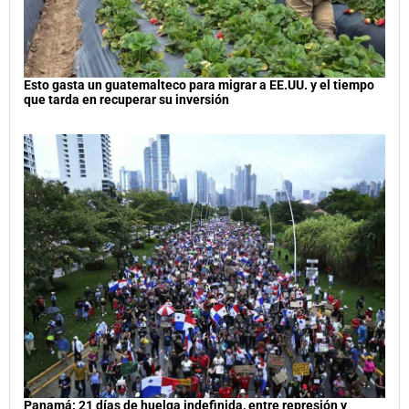
Esto gasta un guatemalteco para migrar a EE.UU. y el tiempo
que tarda en recuperar su inversión
Panamá: 21 días de huelga indefinida, entre represión y