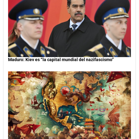
Maduro: Kiev es “la capital mundial del nazifascismo”