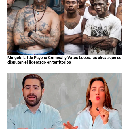
Mingob: Little Psycho Criminal y Vatos Locos, las clicas que se
disputan el liderazgo en territorios