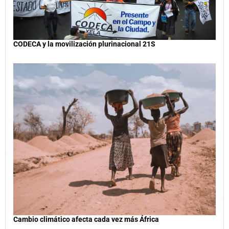
CODECA y la movilización plurinacional 21S
Cambio climático afecta cada vez más África