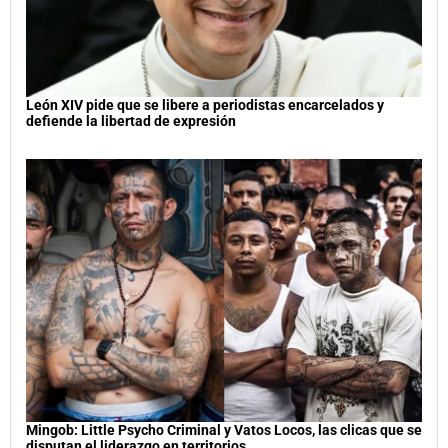
León XIV pide que se libere a periodistas encarcelados y
defiende la libertad de expresión
Mingob: Little Psycho Criminal y Vatos Locos, las clicas que se
disputan el liderazgo en territorios