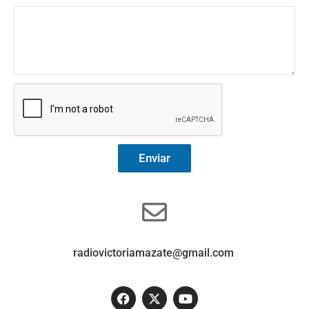
Enviar
radiovictoriamazate@gmail.com