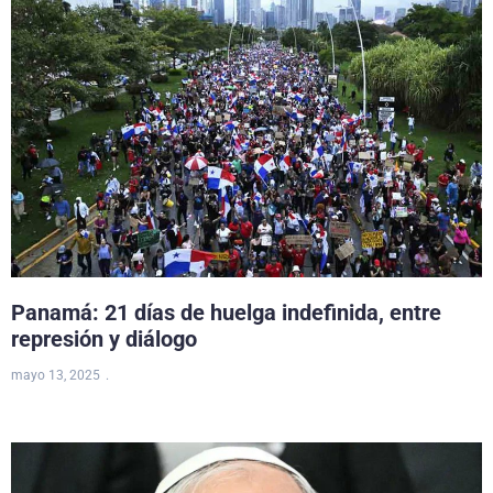
Panamá: 21 días de huelga indefinida, entre
represión y diálogo
mayo 13, 2025