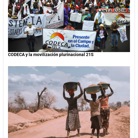
CODECA y la movilización plurinacional 21S