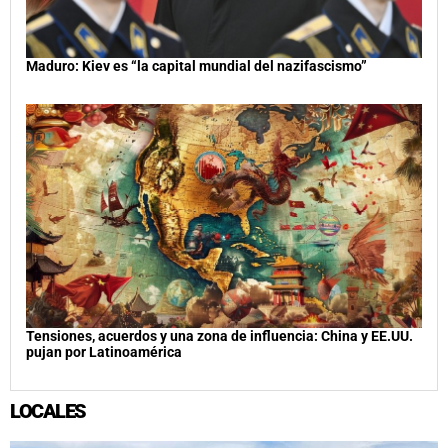
Maduro: Kiev es “la capital mundial del nazifascismo”
Tensiones, acuerdos y una zona de influencia: China y EE.UU.
pujan por Latinoamérica
LOCALES