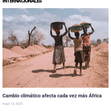
INTERNACIONALES
Cambio climático afecta cada vez más África
mayo 13, 2025