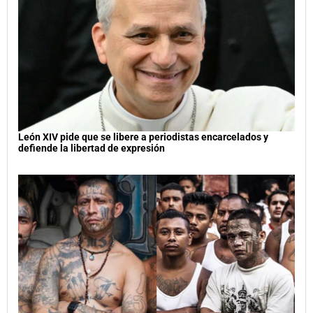
León XIV pide que se libere a periodistas encarcelados y
defiende la libertad de expresión