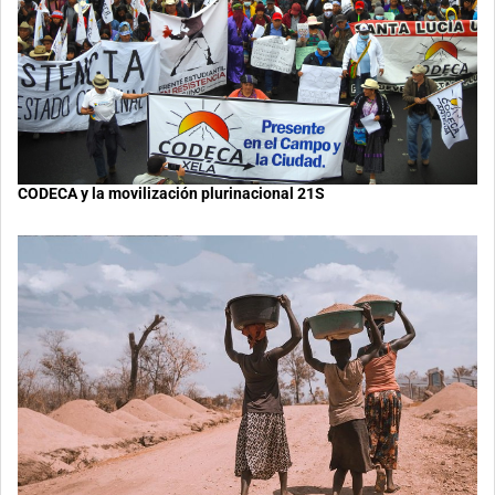
CODECA y la movilización plurinacional 21S