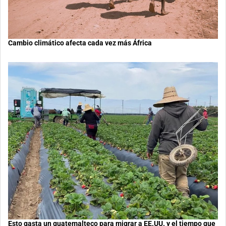
Cambio climático afecta cada vez más África
Esto gasta un guatemalteco para migrar a EE.UU. y el tiempo que