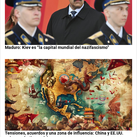
Maduro: Kiev es “la capital mundial del nazifascismo”
Tensiones, acuerdos y una zona de influencia: China y EE.UU.