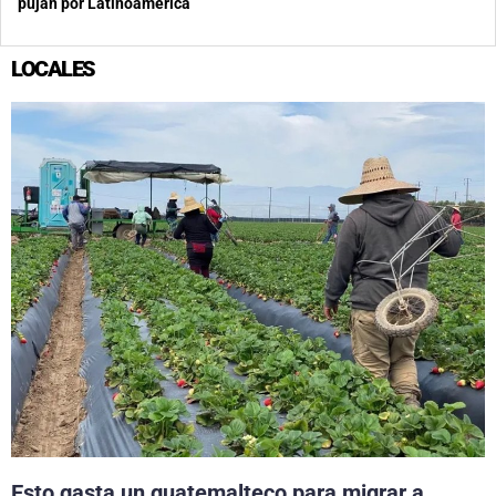
pujan por Latinoamérica
LOCALES
Esto gasta un guatemalteco para migrar a