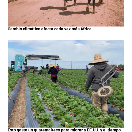
Cambio climático afecta cada vez más África
Esto gasta un guatemalteco para migrar a EE.UU. y el tiempo