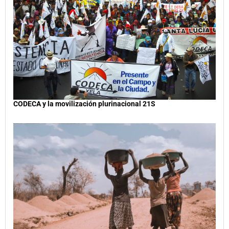
CODECA y la movilización plurinacional 21S