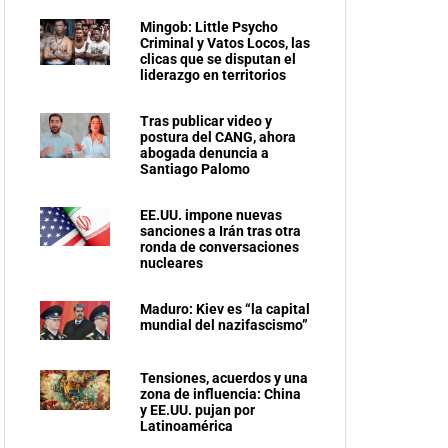
Mingob: Little Psycho
Criminal y Vatos Locos, las
clicas que se disputan el
liderazgo en territorios
Tras publicar video y
postura del CANG, ahora
abogada denuncia a
Santiago Palomo
EE.UU. impone nuevas
sanciones a Irán tras otra
ronda de conversaciones
nucleares
Maduro: Kiev es “la capital
mundial del nazifascismo”
Tensiones, acuerdos y una
zona de influencia: China
y EE.UU. pujan por
Latinoamérica