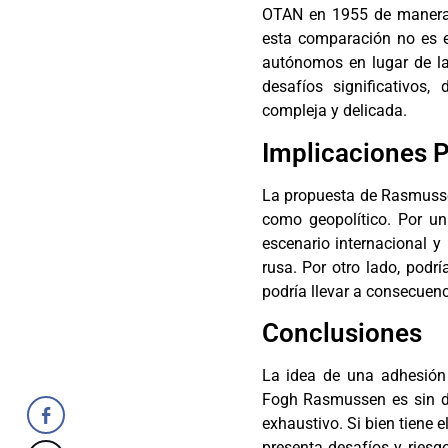
OTAN en 1955 de manera 
esta comparación no es 
autónomos en lugar de la
desafíos significativo
compleja y delicada.
Implicaciones P
La propuesta de Rasmussen
como geopolítico. Por un 
escenario internacional y
rusa. Por otro lado, podr
podría llevar a consecuenc
Conclusiones
La idea de una adhesión
Fogh Rasmussen es sin du
exhaustivo. Si bien tiene e
presenta desafíos y riesg