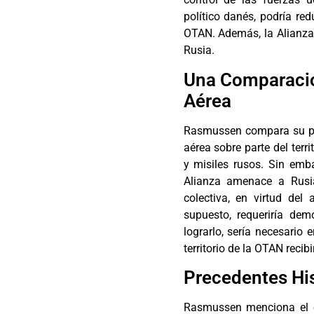
político danés, podría red
OTAN. Además, la Alianza 
Rusia.
Una Comparació
Aérea
Rasmussen compara su pr
aérea sobre parte del terr
y misiles rusos. Sin emba
Alianza amenace a Rusia
colectiva, en virtud del 
supuesto, requeriría de
lograrlo, sería necesario 
territorio de la OTAN recib
Precedentes His
Rasmussen menciona el e