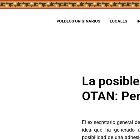
PUEBLOS ORIGINARIOS
LOCALES
I
La posible
OTAN: Per
El ex secretario general
idea que ha generado un
posibilidad de una adhesió