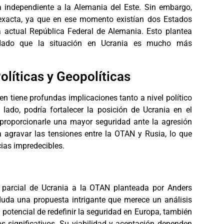
independiente a la Alemania del Este. Sin embargo,
exacta, ya que en ese momento existían dos Estados
 actual República Federal de Alemania. Esto plantea
s, dado que la situación en Ucrania es mucho más
olíticas y Geopolíticas
 tiene profundas implicaciones tanto a nivel político
lado, podría fortalecer la posición de Ucrania en el
 proporcionarle una mayor seguridad ante la agresión
ía agravar las tensiones entre la OTAN y Rusia, lo que
ias impredecibles.
 parcial de Ucrania a la OTAN planteada por Anders
da una propuesta intrigante que merece un análisis
l potencial de redefinir la seguridad en Europa, también
os significativos. Su viabilidad y aceptación dependen