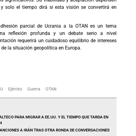
 y solo el tiempo dirá si esta visión se convertirá en
adhesión parcial de Ucrania a la OTAN es un tema
a reflexión profunda y un debate serio a nivel
ntación requerirá un cuidadoso equilibrio de intereses
de la situación geopolítica en Europa.
UU
Ejército
Guerra
OTAN
LTECO PARA MIGRAR A EE.UU. Y EL TIEMPO QUE TARDA EN
N
SANCIONES A IRÁN TRAS OTRA RONDA DE CONVERSACIONES