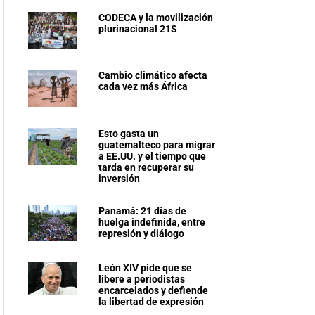
CODECA y la movilización
plurinacional 21S
Cambio climático afecta
cada vez más África
Esto gasta un
guatemalteco para migrar
a EE.UU. y el tiempo que
tarda en recuperar su
inversión
Panamá: 21 días de
huelga indefinida, entre
represión y diálogo
León XIV pide que se
libere a periodistas
encarcelados y defiende
la libertad de expresión