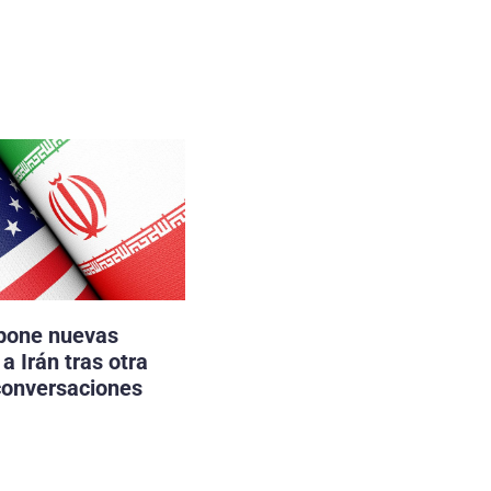
pone nuevas
a Irán tras otra
conversaciones