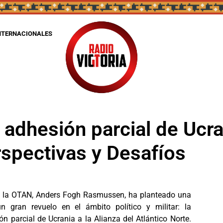
NTERNACIONALES
 adhesión parcial de Ucra
spectivas y Desafíos
 de la OTAN, Anders Fogh Rasmussen, ha planteado una
 gran revuelo en el ámbito político y militar: la
n parcial de Ucrania a la Alianza del Atlántico Norte.