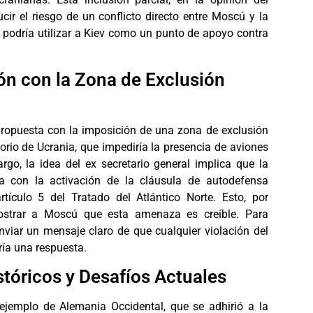
ucir el riesgo de un conflicto directo entre Moscú y la
podría utilizar a Kiev como un punto de apoyo contra
n con la Zona de Exclusión
opuesta con la imposición de una zona de exclusión
itorio de Ucrania, que impediría la presencia de aviones
rgo, la idea del ex secretario general implica que la
 con la activación de la cláusula de autodefensa
artículo 5 del Tratado del Atlántico Norte. Esto, por
mostrar a Moscú que esta amenaza es creíble. Para
enviar un mensaje claro de que cualquier violación del
iría una respuesta.
tóricos y Desafíos Actuales
jemplo de Alemania Occidental, que se adhirió a la