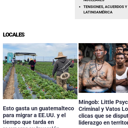
TENSIONES, ACUERDOS Y 
LATINOAMÉRICA
LOCALES
Mingob: Little Psy
Esto gasta un guatemalteco
Criminal y Vatos Lo
para migrar a EE.UU. y el
clicas que se dispu
tiempo que tarda en
liderazgo en territo