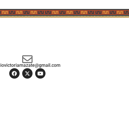
diovictoriamazate@gmail.com