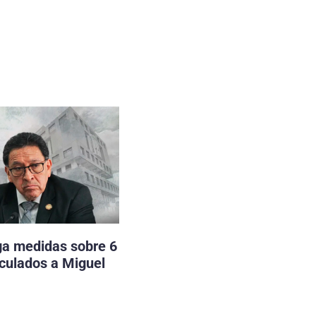
ga medidas sobre 6
nculados a Miguel