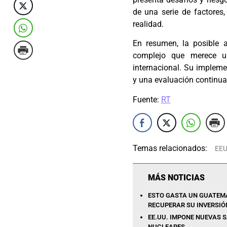
de una serie de factores,
realidad.
En resumen, la posible 
complejo que merece un
internacional. Su impleme
y una evaluación continua 
Fuente:
RT
Temas relacionados:
EE
MÁS NOTICIAS
ESTO GASTA UN GUATEMA
RECUPERAR SU INVERSIÓ
EE.UU. IMPONE NUEVAS 
NUCLEARES