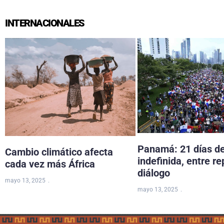
INTERNACIONALES
Panamá: 21 días d
Cambio climático afecta
indefinida, entre re
cada vez más África
diálogo
mayo 13, 2025
mayo 13, 2025