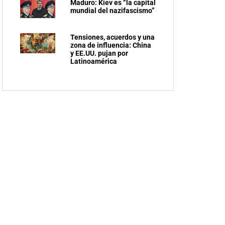
Maduro: Kiev es “la capital
mundial del nazifascismo”
Tensiones, acuerdos y una
zona de influencia: China
y EE.UU. pujan por
Latinoamérica