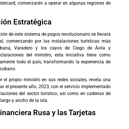
tercard, comenzarán a operar en algunas regiones de
ión Estratégica
ión de este sistema de pagos revolucionario se llevará
l, comenzando por las instalaciones turísticas más
bana, Varadero y los cayos de Ciego de Ávila y
araciones del ministro, esta iniciativa tiene como
vamente todo el país, transformando la experiencia de
o cubano.
r el propio ministro en sus redes sociales, revela una
ar el presente año, 2023, con el servicio implementado
alaciones del sector turístico, así como en cadenas de
 largo y ancho de la isla.
inanciera Rusa y las Tarjetas