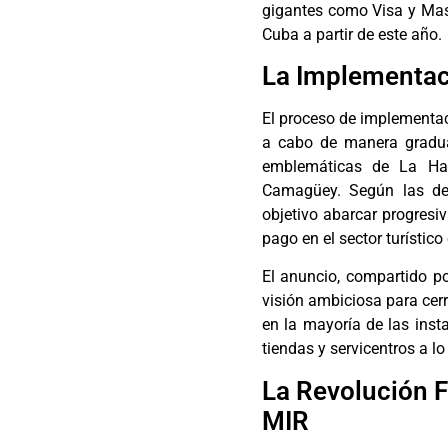
gigantes como Visa y Mas
Cuba a partir de este año.
La Implementac
El proceso de implementac
a cabo de manera gradua
emblemáticas de La Ha
Camagüey. Según las decl
objetivo abarcar progresi
pago en el sector turístic
El anuncio, compartido po
visión ambiciosa para cerr
en la mayoría de las inst
tiendas y servicentros a lo
La Revolución F
MIR