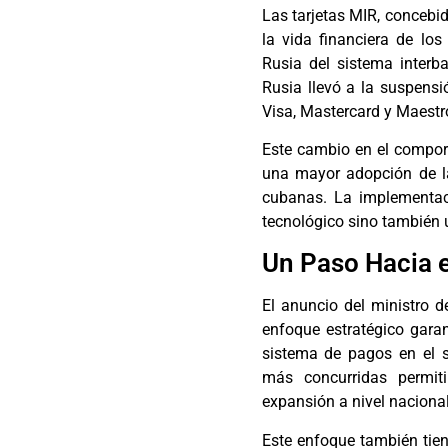
Las tarjetas MIR, concebid
la vida financiera de lo
Rusia del sistema interb
Rusia llevó a la suspensi
Visa, Mastercard y Maestr
Este cambio en el comport
una mayor adopción de la
cubanas. La implementac
tecnológico sino también 
Un Paso Hacia e
El anuncio del ministro d
enfoque estratégico garan
sistema de pagos en el se
más concurridas permit
expansión a nivel nacional
Este enfoque también tien