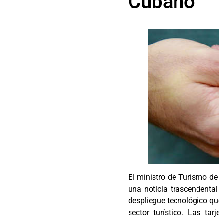
Cubano
El ministro de Turismo d
una noticia trascendental
despliegue tecnológico qu
sector turístico. Las ta