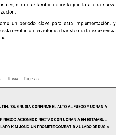
onales, sino que también abre la puerta a una nueva
ización.
como un periodo clave para esta implementación, y
esta revolución tecnológica transforma la experiencia
uba.
ba
Rusia
Tarjetas
TIN; “QUE RUSIA CONFIRME EL ALTO AL FUEGO Y UCRANIA
AR NEGOCIACIONES DIRECTAS CON UCRANIA EN ESTAMBUL
ILAR”: KIM JONG-UN PROMETE COMBATIR AL LADO DE RUSIA