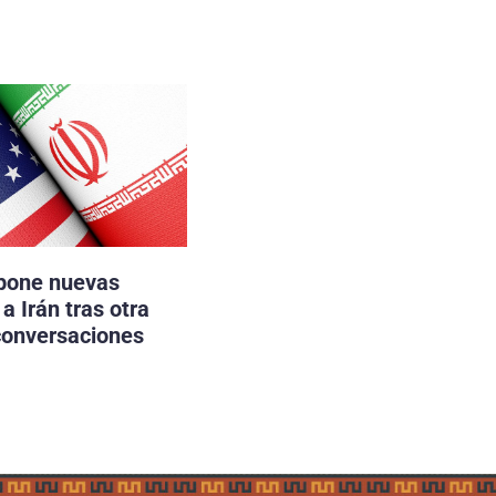
pone nuevas
a Irán tras otra
conversaciones