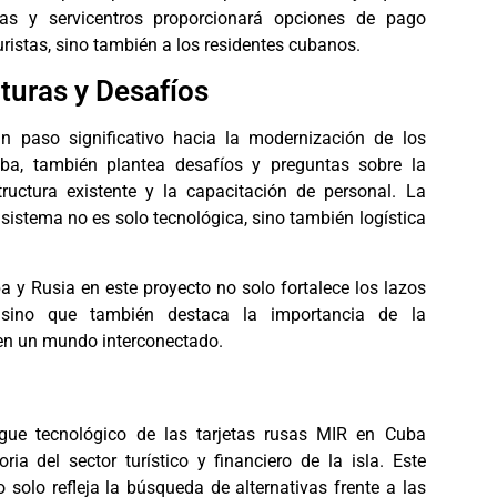
as y servicentros proporcionará opciones de pago
ristas, sino también a los residentes cubanos.
turas y Desafíos
un paso significativo hacia la modernización de los
a, también plantea desafíos y preguntas sobre la
tructura existente y la capacitación de personal. La
sistema no es solo tecnológica, sino también logística
a y Rusia en este proyecto no solo fortalece los lazos
 sino que también destaca la importancia de la
en un mundo interconectado.
egue tecnológico de las tarjetas rusas MIR en Cuba
ria del sector turístico y financiero de la isla. Este
 solo refleja la búsqueda de alternativas frente a las