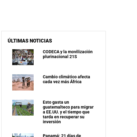
ÚLTIMAS NOTICIAS
CODECA y la movilización
plurinacional 21S
Cambio climático afecta
cada vez más África
Esto gasta un
guatemalteco para migrar
a EE.UU. y el tiempo que
tarda en recuperar su
inversión
Panamá: 21 días de