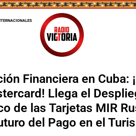
NTERNACIONALES
ión Financiera en Cuba: 
tercard! Llega el Despli
co de las Tarjetas MIR R
uturo del Pago en el Turi