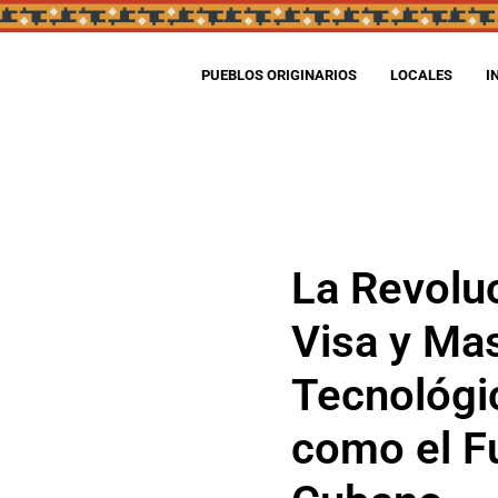
PUEBLOS ORIGINARIOS
LOCALES
I
La Revoluc
Visa y Mas
Tecnológi
como el F