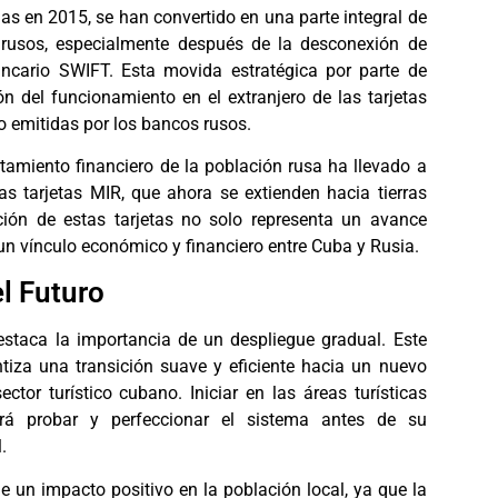
as en 2015, se han convertido en una parte integral de
s rusos, especialmente después de la desconexión de
ancario SWIFT. Esta movida estratégica por parte de
ón del funcionamiento en el extranjero de las tarjetas
o emitidas por los bancos rusos.
amiento financiero de la población rusa ha llevado a
s tarjetas MIR, que ahora se extienden hacia tierras
ión de estas tarjetas no solo representa un avance
un vínculo económico y financiero entre Cuba y Rusia.
l Futuro
estaca la importancia de un despliegue gradual. Este
tiza una transición suave y eficiente hacia un nuevo
ctor turístico cubano. Iniciar en las áreas turísticas
irá probar y perfeccionar el sistema antes de su
.
e un impacto positivo en la población local, ya que la