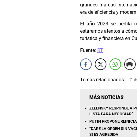
grandes marcas internaci
era de eficiencia y modern
El año 2023 se perfila 
estaremos atentos a cómo 
turística y financiera en C
Fuente:
RT
Temas relacionados:
Cu
MÁS NOTICIAS
ZELENSKY RESPONDE A PU
LISTA PARA NEGOCIAR”
PUTIN PROPONE REINICI
“DARÉ LA ORDEN SIN VAC
SI ES AGREDIDA