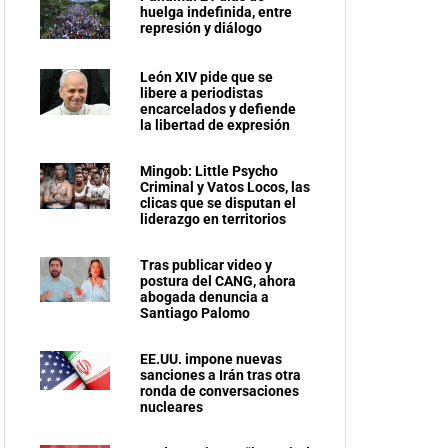
huelga indefinida, entre
represión y diálogo
León XIV pide que se
libere a periodistas
encarcelados y defiende
la libertad de expresión
Mingob: Little Psycho
Criminal y Vatos Locos, las
clicas que se disputan el
liderazgo en territorios
Tras publicar video y
postura del CANG, ahora
abogada denuncia a
Santiago Palomo
EE.UU. impone nuevas
sanciones a Irán tras otra
ronda de conversaciones
nucleares