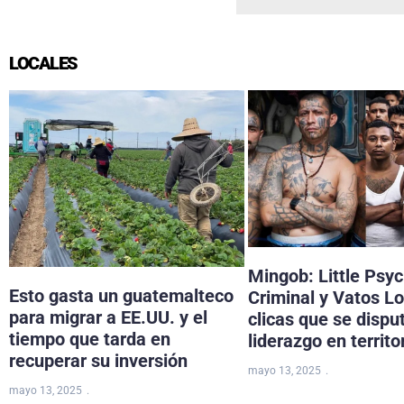
LOCALES
Mingob: Little Psy
Esto gasta un guatemalteco
Criminal y Vatos Lo
para migrar a EE.UU. y el
clicas que se dispu
tiempo que tarda en
liderazgo en territo
recuperar su inversión
mayo 13, 2025
mayo 13, 2025