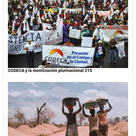
CODECA y la movilización plurinacional 21S