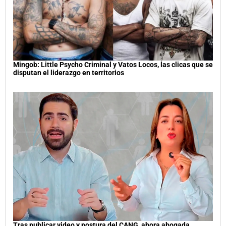
Mingob: Little Psycho Criminal y Vatos Locos, las clicas que se
disputan el liderazgo en territorios
Tras publicar video y postura del CANG, ahora abogada