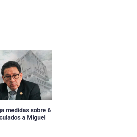
ga medidas sobre 6
nculados a Miguel