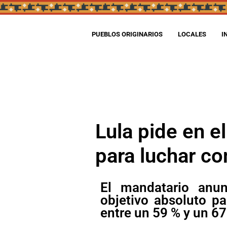
PUEBLOS ORIGINARIOS
LOCALES
I
Lula pide en e
para luchar co
El mandatario anun
objetivo absoluto p
entre un 59 % y un 6