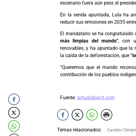
escenario fuera aún peor, el presid
En la senda apuntada, Lula ha an
reducir sus emisiones en 2035 ent
El mandatario se ha congratulado 
más limpias del mundo”
, con u
renovables, y ha apuntado que la 
la caída de la deforestación, que
“s
“Queremos que el mundo reconoz
contribución de los pueblos indíge
Fuente:
actualidad.rt.com
Temas relacionados:
Cambio Climáti