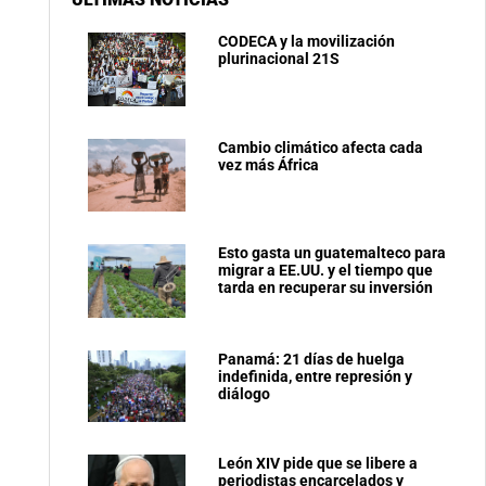
CODECA y la movilización
plurinacional 21S
Cambio climático afecta cada
vez más África
Esto gasta un guatemalteco para
migrar a EE.UU. y el tiempo que
tarda en recuperar su inversión
Panamá: 21 días de huelga
indefinida, entre represión y
diálogo
León XIV pide que se libere a
periodistas encarcelados y