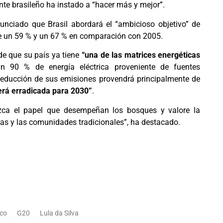
ente brasileño ha instado a “hacer más y mejor”.
unciado que Brasil abordará el “ambicioso objetivo” de
re un 59 % y un 67 % en comparación con 2005.
de que su país ya tiene
“una de las matrices energéticas
n 90 % de energía eléctrica proveniente de fuentes
reducción de sus emisiones provendrá principalmente de
erá erradicada para 2030”
.
ca el papel que desempeñan los bosques y valore la
nas y las comunidades tradicionales”, ha destacado.
co
G20
Lula da Silva