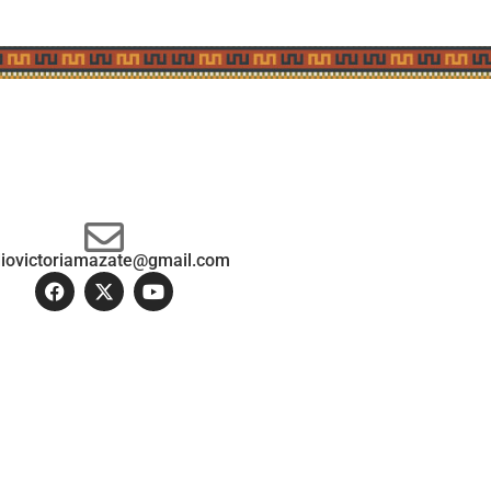
diovictoriamazate@gmail.com