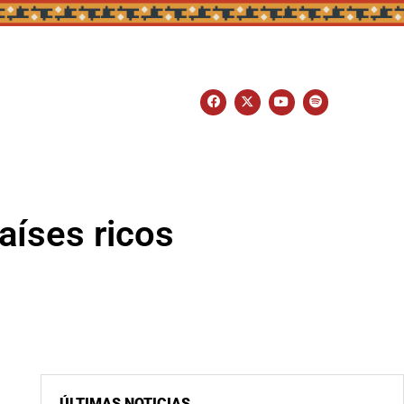
aíses ricos
ÚLTIMAS NOTICIAS