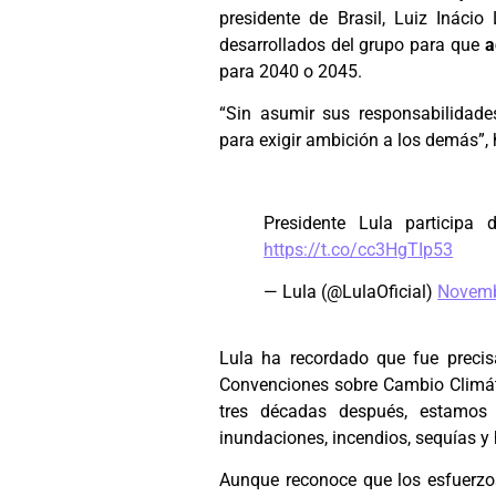
presidente de Brasil, Luiz Ináci
desarrollados del grupo para que
a
para 2040 o 2045.
“Sin asumir sus responsabilidades
para exigir ambición a los demás”,
Presidente Lula particip
https://t.co/cc3HgTIp53
— Lula (@LulaOficial)
Novemb
Lula ha recordado que fue precis
Convenciones sobre Cambio Climáti
tres décadas después, estamos
inundaciones, incendios, sequías y
Aunque reconoce que los esfuerzo