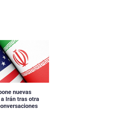
pone nuevas
a Irán tras otra
conversaciones