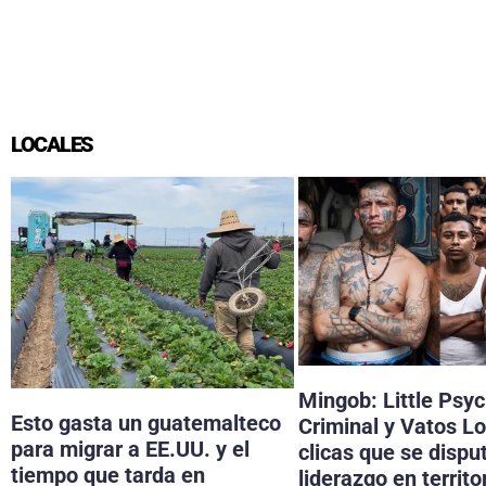
LOCALES
Mingob: Little Psy
Esto gasta un guatemalteco
Criminal y Vatos Lo
para migrar a EE.UU. y el
clicas que se dispu
tiempo que tarda en
liderazgo en territo