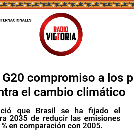
NTERNACIONALES
l G20 compromiso a los p
ntra el cambio climático
ció que Brasil se ha fijado el
ara 2035 de reducir las emisiones
7 % en comparación con 2005.