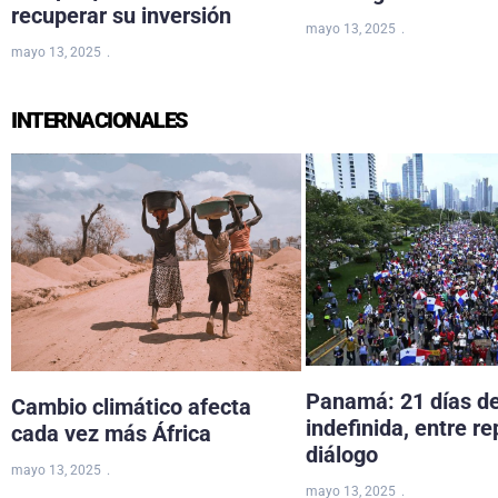
recuperar su inversión
mayo 13, 2025
mayo 13, 2025
INTERNACIONALES
Panamá: 21 días d
Cambio climático afecta
indefinida, entre re
cada vez más África
diálogo
mayo 13, 2025
mayo 13, 2025