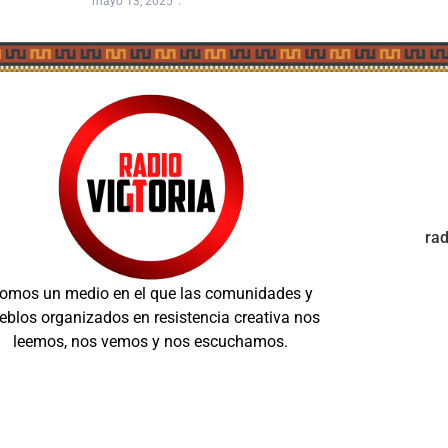
mayo 13, 2025
ra
omos un medio en el que las comunidades y
eblos organizados en resistencia creativa nos
leemos, nos vemos y nos escuchamos.