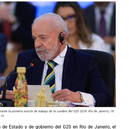
 durante la primera sesión de trabajo de la cumbre del G20 2024. Río de Janeiro, 18
.ru
 de Estado y de gobierno del G20 en Río de Janeiro, el