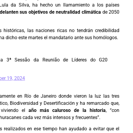
o Lula da Silva, ha hecho un llamamiento a los países
delanten sus objetivos de neutralidad climática
de 2050
 históricas, las naciones ricas no tendrán credibilidad
 ha dicho este martes el mandatario ante sus homólogos.
a da 3ª Sessão da Reunião de Líderes do G20
er 19, 2024
amente en Río de Janeiro donde vieron la luz las tres
co, Biodiversidad y Desertificación y ha remarcado que,
 viviendo el
año más caluroso de la historia
, “con
 huracanes cada vez más intensos y frecuentes”.
s realizados en ese tiempo han ayudado a evitar que el