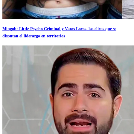
Mingob: Little Psycho Criminal y Vatos Locos, las clicas que se
disputan el liderazgo en territorios