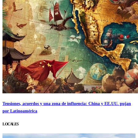
Tensiones, acuerdos y una zona de influencia: China y EE.UU. pujan
por Latinoamérica
LOCALES