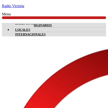
Radio Victoria
Menu
PUEBLOS ORIGINARIOS
LOCALES
INTERNACIONALES