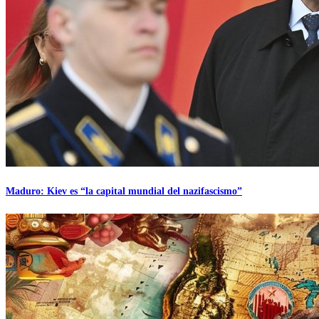
Maduro: Kiev es “la capital mundial del nazifascismo”