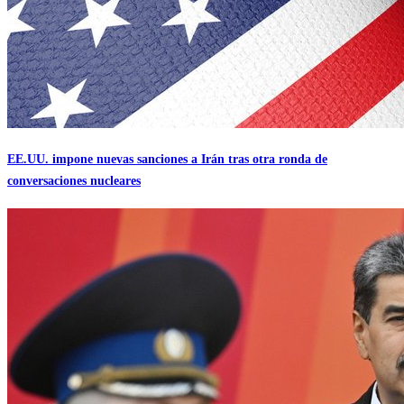
EE.UU. impone nuevas sanciones a Irán tras otra ronda de
conversaciones nucleares