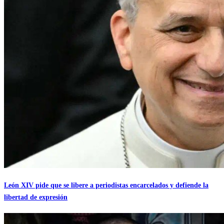
León XIV pide que se libere a periodistas encarcelados y defiende la
libertad de expresión