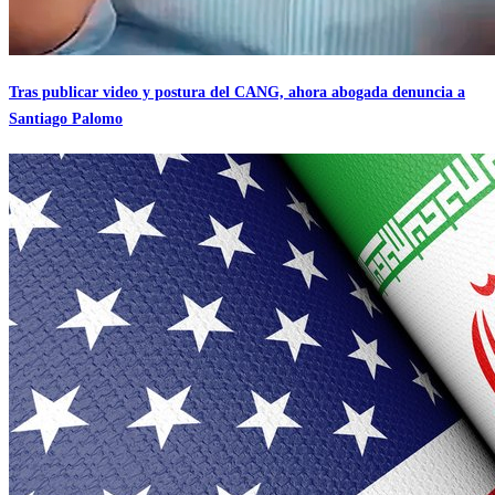
Tras publicar video y postura del CANG, ahora abogada denuncia a
Santiago Palomo