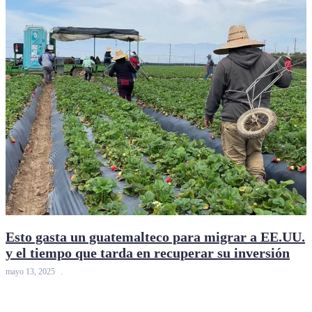
Esto gasta un guatemalteco para migrar a EE.UU.
y el tiempo que tarda en recuperar su inversión
mayo 13, 2025