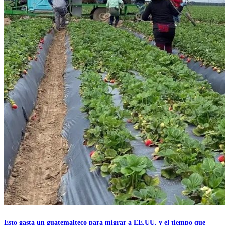
Esto gasta un guatemalteco para migrar a EE.UU. y el tiempo que