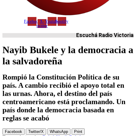
Facebook
X-
Youtube
Spotify
twitter
Escuchá Radio Victoria
Nayib Bukele y la democracia a
la salvadoreña
Rompió la Constitución Política de su
país. A cambio recibió el apoyo total en
las urnas. Ahora, el destino del país
centroamericano está proclamando. Un
país donde la democracia basada en
reglas se acabó
Facebook
Twitter/X
WhatsApp
Print