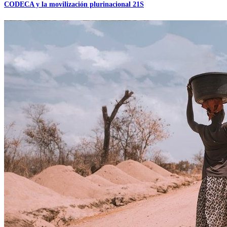
CODECA y la movilización plurinacional 21S