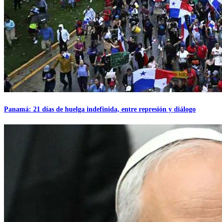
Panamá: 21 días de huelga indefinida, entre represión y diálogo