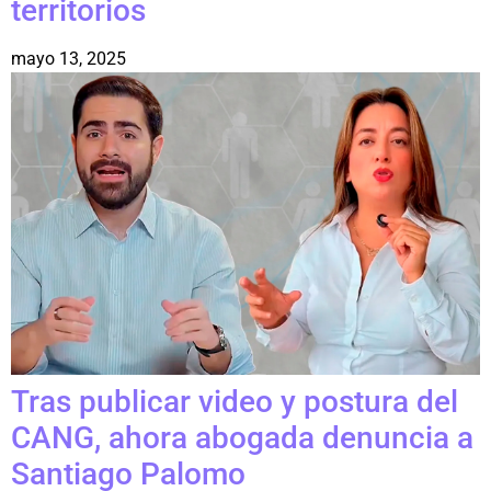
territorios
mayo 13, 2025
Tras publicar video y postura del
CANG, ahora abogada denuncia a
Santiago Palomo