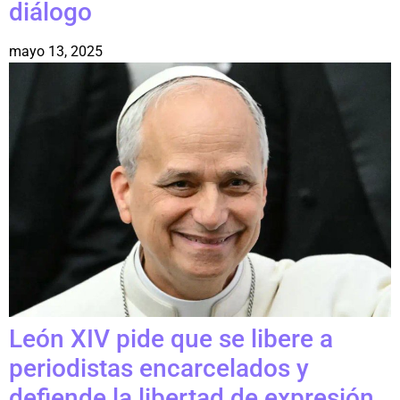
diálogo
mayo 13, 2025
León XIV pide que se libere a
periodistas encarcelados y
defiende la libertad de expresión