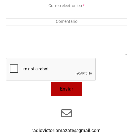
Correo electrónico
*
Comentario
Enviar
radiovictoriamazate@gmail.com