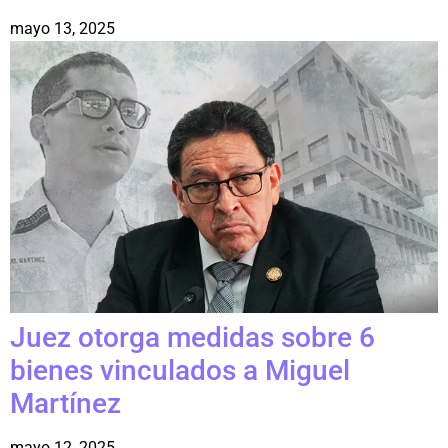
mayo 13, 2025
Juez otorga medidas sobre 6
bienes vinculados a Miguel
Martínez
mayo 12, 2025