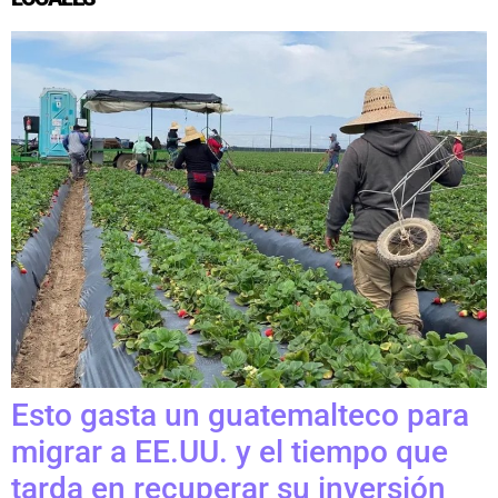
Esto gasta un guatemalteco para
migrar a EE.UU. y el tiempo que
tarda en recuperar su inversión