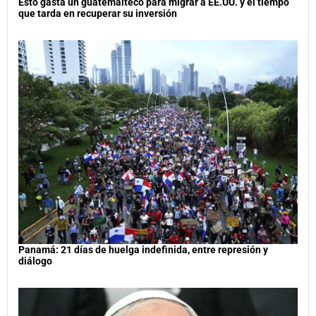
Esto gasta un guatemalteco para migrar a EE.UU. y el tiempo
que tarda en recuperar su inversión
Panamá: 21 días de huelga indefinida, entre represión y
diálogo