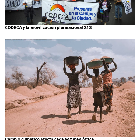
CODECA y la movilización plurinacional 21S
Cambio climático afecta cada vez más África