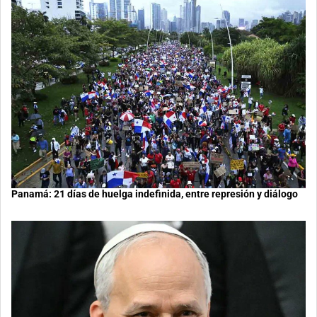
Panamá: 21 días de huelga indefinida, entre represión y diálogo