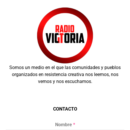
Somos un medio en el que las comunidades y pueblos
organizados en resistencia creativa nos leemos, nos
vemos y nos escuchamos.
CONTACTO
Nombre
*