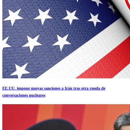
EE.UU. impone nuevas sanciones a Irán tras otra ronda de
conversaciones nucleares