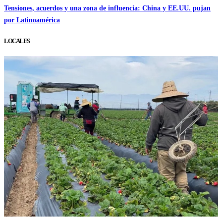
Tensiones, acuerdos y una zona de influencia: China y EE.UU. pujan
por Latinoamérica
LOCALES