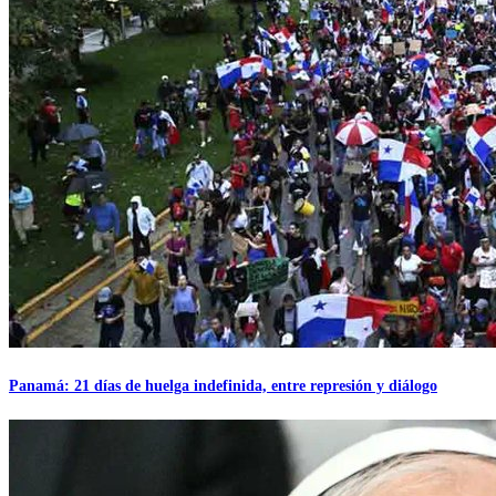
Panamá: 21 días de huelga indefinida, entre represión y diálogo