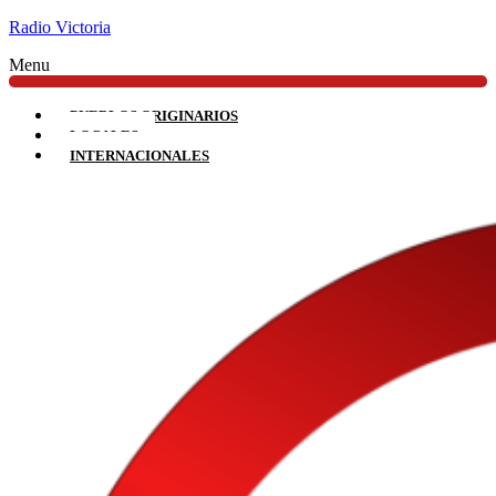
Radio Victoria
Menu
PUEBLOS ORIGINARIOS
LOCALES
INTERNACIONALES