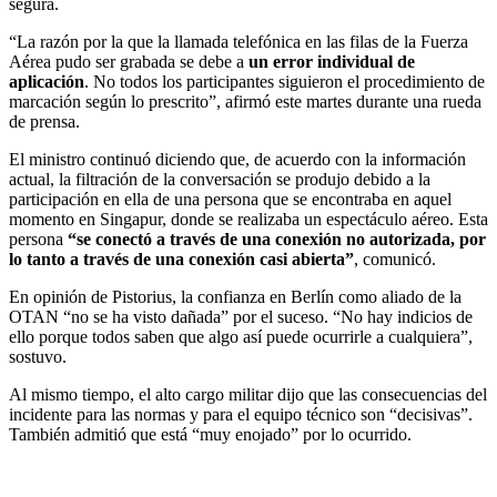
segura.
“La razón por la que la llamada telefónica en las filas de la Fuerza
Aérea pudo ser grabada se debe a
un error individual de
aplicación
. No todos los participantes siguieron el procedimiento de
marcación según lo prescrito”, afirmó este martes durante una rueda
de prensa.
El ministro continuó diciendo que, de acuerdo con la información
actual, la filtración de la conversación se produjo debido a la
participación en ella de una persona que se encontraba en aquel
momento en Singapur, donde se realizaba un espectáculo aéreo. Esta
persona
“se conectó a través de una conexión no autorizada, por
lo tanto a través de una conexión casi abierta”
, comunicó.
En opinión de Pistorius, la confianza en Berlín como aliado de la
OTAN “no se ha visto dañada” por el suceso. “No hay indicios de
ello porque todos saben que algo así puede ocurrirle a cualquiera”,
sostuvo.
Al mismo tiempo, el alto cargo militar dijo que las consecuencias del
incidente para las normas y para el equipo técnico son “decisivas”.
También admitió que está “muy enojado” por lo ocurrido.