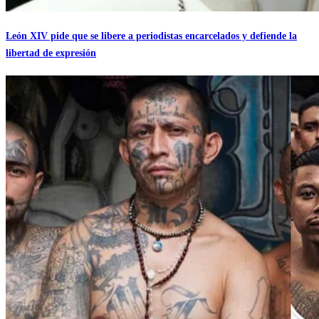
León XIV pide que se libere a periodistas encarcelados y defiende la
libertad de expresión