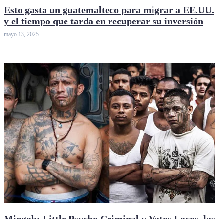
Esto gasta un guatemalteco para migrar a EE.UU.
y el tiempo que tarda en recuperar su inversión
mayo 13, 2025
Mingob: Little Psycho Criminal y Vatos Locos, las