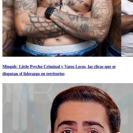
Mingob: Little Psycho Criminal y Vatos Locos, las clicas que se
disputan el liderazgo en territorios