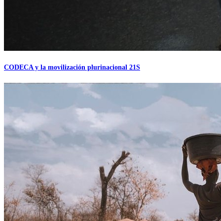
CODECA y la movilización plurinacional 21S