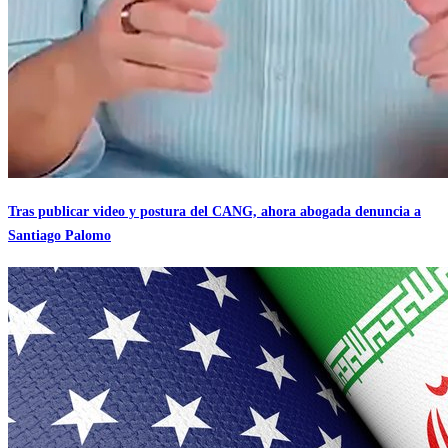
Tras publicar video y postura del CANG, ahora abogada denuncia a
Santiago Palomo