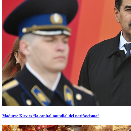
Maduro: Kiev es “la capital mundial del nazifascismo”