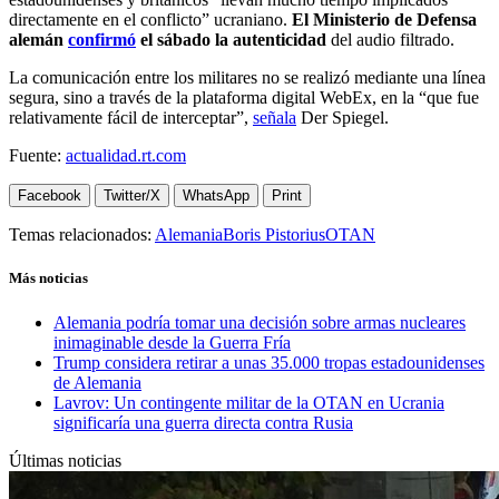
directamente en el conflicto” ucraniano.
El Ministerio de Defensa
alemán
confirmó
el sábado la autenticidad
del audio filtrado.
La comunicación entre los militares no se realizó mediante una línea
segura, sino a través de la plataforma digital WebEx, en la “que fue
relativamente fácil de interceptar”,
señala
Der Spiegel.
Fuente:
actualidad.rt.com
Facebook
Twitter/X
WhatsApp
Print
Temas relacionados:
Alemania
Boris Pistorius
OTAN
Más noticias
Alemania podría tomar una decisión sobre armas nucleares
inimaginable desde la Guerra Fría
Trump considera retirar a unas 35.000 tropas estadounidenses
de Alemania
Lavrov: Un contingente militar de la OTAN en Ucrania
significaría una guerra directa contra Rusia
Últimas noticias