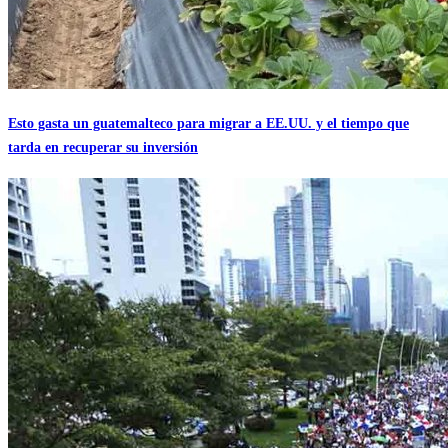
Esto gasta un guatemalteco para migrar a EE.UU. y el tiempo que
tarda en recuperar su inversión