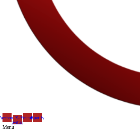
Facebook
X-
Youtube
Spotify
twitter
Menu