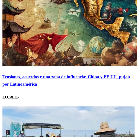
Tensiones, acuerdos y una zona de influencia: China y EE.UU. pujan
por Latinoamérica
LOCALES