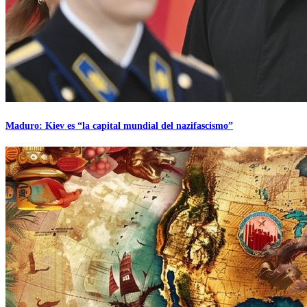
Maduro: Kiev es “la capital mundial del nazifascismo”