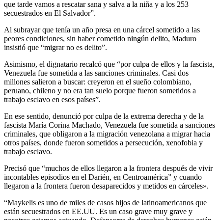
que tarde vamos a rescatar sana y salva a la niña y a los 253
secuestrados en El Salvador”.
Al subrayar que tenía un año presa en una cárcel sometido a las
peores condiciones, sin haber cometido ningún delito, Maduro
insistió que “migrar no es delito”.
Asimismo, el dignatario recalcó que “por culpa de ellos y la fascista,
Venezuela fue sometida a las sanciones criminales. Casi dos
millones salieron a buscar: creyeron en el sueño colombiano,
peruano, chileno y no era tan suelo porque fueron sometidos a
trabajo esclavo en esos países”.
En ese sentido, denunció por culpa de la extrema derecha y de la
fascista María Corina Machado, Venezuela fue sometida a sanciones
criminales, que obligaron a la migración venezolana a migrar hacia
otros países, donde fueron sometidos a persecución, xenofobia y
trabajo esclavo.
Precisó que “muchos de ellos llegaron a la frontera después de vivir
incontables episodios en el Darién, en Centroamérica” y cuando
llegaron a la frontera fueron desaparecidos y metidos en cárceles».
“Maykelis es uno de miles de casos hijos de latinoamericanos que
están secuestrados en EE.UU. Es un caso grave muy grave y