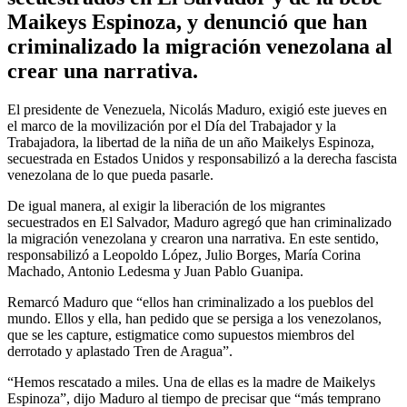
Maikeys Espinoza, y denunció que han
criminalizado la migración venezolana al
crear una narrativa.
El presidente de Venezuela, Nicolás Maduro, exigió este jueves en
el marco de la movilización por el Día del Trabajador y la
Trabajadora, la libertad de la niña de un año Maikelys Espinoza,
secuestrada en Estados Unidos y responsabilizó a la derecha fascista
venezolana de lo que pueda pasarle.
De igual manera, al exigir la liberación de los migrantes
secuestrados en El Salvador, Maduro agregó que han criminalizado
la migración venezolana y crearon una narrativa. En este sentido,
responsabilizó a Leopoldo López, Julio Borges, María Corina
Machado, Antonio Ledesma y Juan Pablo Guanipa.
Remarcó Maduro que “ellos han criminalizado a los pueblos del
mundo. Ellos y ella, han pedido que se persiga a los venezolanos,
que se les capture, estigmatice como supuestos miembros del
derrotado y aplastado Tren de Aragua”.
“Hemos rescatado a miles. Una de ellas es la madre de Maikelys
Espinoza”, dijo Maduro al tiempo de precisar que “más temprano