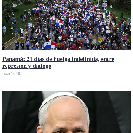
Panamá: 21 días de huelga indefinida, entre
represión y diálogo
mayo 13, 2025