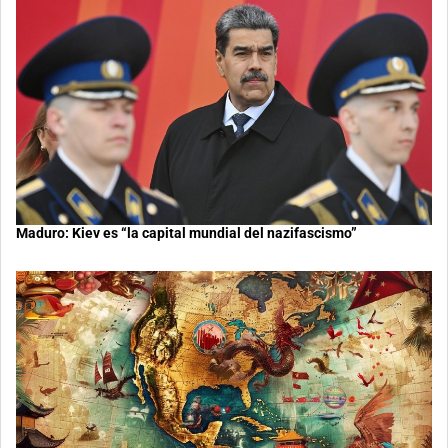
Maduro: Kiev es “la capital mundial del nazifascismo”