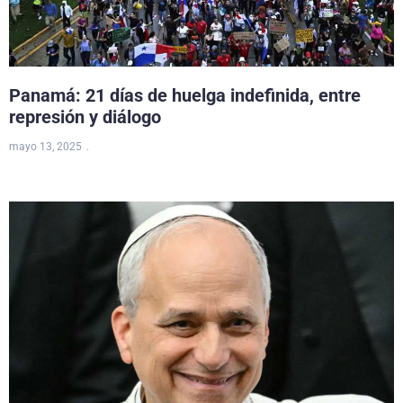
Panamá: 21 días de huelga indefinida, entre
represión y diálogo
mayo 13, 2025