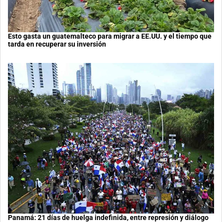
Esto gasta un guatemalteco para migrar a EE.UU. y el tiempo que
tarda en recuperar su inversión
Panamá: 21 días de huelga indefinida, entre represión y diálogo