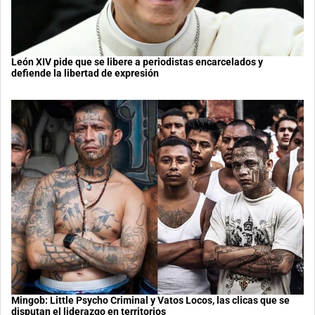
León XIV pide que se libere a periodistas encarcelados y
defiende la libertad de expresión
Mingob: Little Psycho Criminal y Vatos Locos, las clicas que se
disputan el liderazgo en territorios