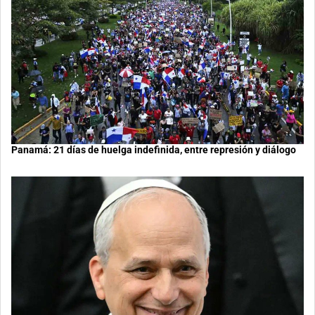
Panamá: 21 días de huelga indefinida, entre represión y diálogo