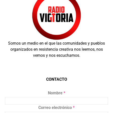
Somos un medio en el que las comunidades y pueblos
organizados en resistencia creativa nos leemos, nos
vemos y nos escuchamos.
CONTACTO
Nombre
*
Correo electrónico
*