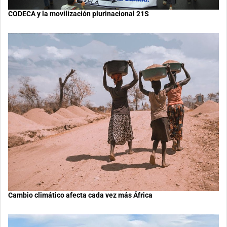
CODECA y la movilización plurinacional 21S
Cambio climático afecta cada vez más África