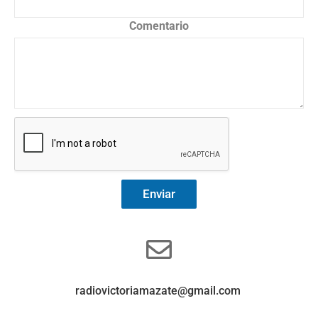
Comentario
Enviar
radiovictoriamazate@gmail.com