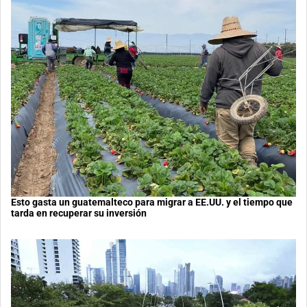
Esto gasta un guatemalteco para migrar a EE.UU. y el tiempo que
tarda en recuperar su inversión