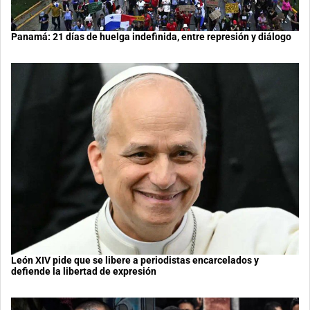
Panamá: 21 días de huelga indefinida, entre represión y diálogo
León XIV pide que se libere a periodistas encarcelados y
defiende la libertad de expresión