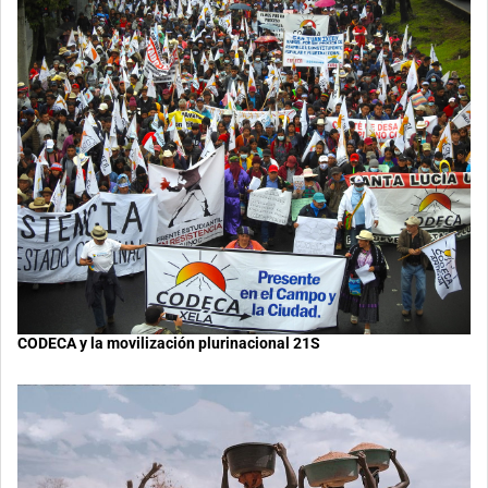
CODECA y la movilización plurinacional 21S