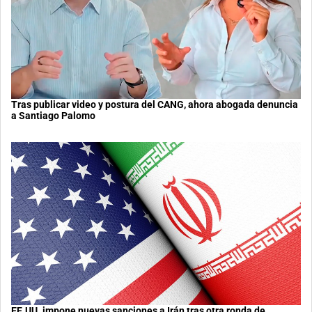
Tras publicar video y postura del CANG, ahora abogada denuncia
a Santiago Palomo
EE.UU. impone nuevas sanciones a Irán tras otra ronda de