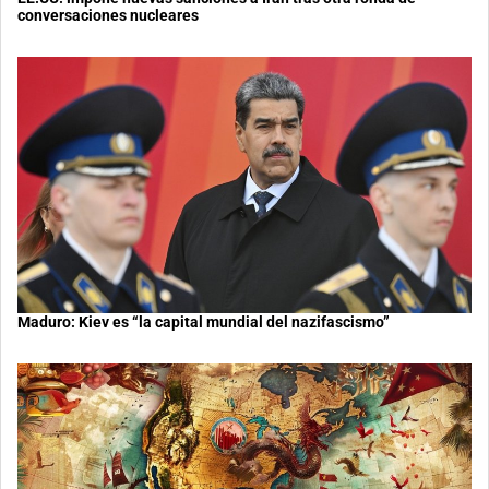
conversaciones nucleares
Maduro: Kiev es “la capital mundial del nazifascismo”