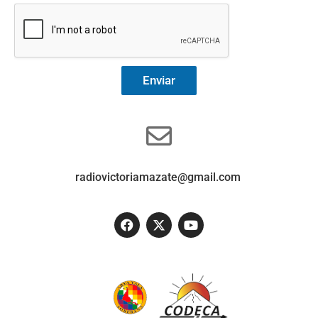
Enviar
radiovictoriamazate@gmail.com