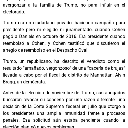
avergonzar a la familia de Trump, no para influir en el
electorado.
Trump era un ciudadano privado, haciendo campaña para
presidente pero ni elegido ni juramentado, cuando Cohen
pagó a Daniels en octubre de 2016. Era presidente cuando
reembolsó a Cohen, y Cohen testificó que discutieron el
arreglo de reembolso en el Despacho Oval.
Trump, un republicano, ha descrito el veredicto como el
resultado “amañado, vergonzoso” de una “cacería de brujas”
llevada a cabo por el fiscal de distrito de Manhattan, Alvin
Bragg, un demócrata.
Antes de la elección de noviembre de Trump, sus abogados
buscaron revocar su condena por una razón diferente: una
decisión de la Corte Suprema federal en julio que otorgó a
los presidentes una amplia inmunidad frente a procesos
penales. Esa solicitud aún estaba pendiente cuando la
elección planteó nuevos problemas.