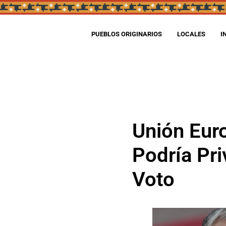
PUEBLOS ORIGINARIOS
LOCALES
I
Unión Euro
Podría Pri
Voto