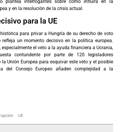
o plantea interrogantes sobre cómo influirá en la
a y en la resolución de la crisis actual.
isivo para la UE
 histórica para privar a Hungría de su derecho de voto
 refleja un momento decisivo en la política europea.
especialmente el veto a la ayuda financiera a Ucrania,
esta contundente por parte de 120 legisladores
 la Unión Europea para esquivar este veto y el posible
ia del Consejo Europeo añaden complejidad a la
rupción
UE