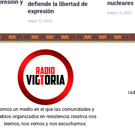
presión y
nucleares
defiende la libertad de
expresión
mayo 13, 2025
mayo 13, 2025
ra
omos un medio en el que las comunidades y
eblos organizados en resistencia creativa nos
leemos, nos vemos y nos escuchamos.