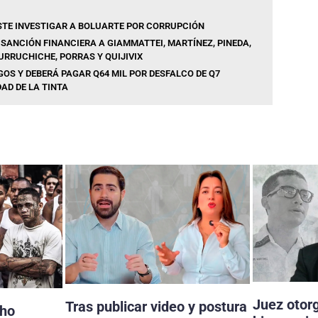
STE INVESTIGAR A BOLUARTE POR CORRUPCIÓN
 SANCIÓN FINANCIERA A GIAMMATTEI, MARTÍNEZ, PINEDA,
URRUCHICHE, PORRAS Y QUIJIVIX
OS Y DEBERÁ PAGAR Q64 MIL POR DESFALCO DE Q7
AD DE LA TINTA
Juez otor
Tras publicar video y postura
cho