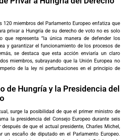
de Privar a Hungría del Derecho
los 120 miembros del Parlamento Europeo enfatiza que
para privar a Hungría de su derecho de voto no es solo
no que representa “la única manera de defender los
ea y garantizar el funcionamiento de los procesos de
emás, se destaca que esta acción enviaría un claro
ados miembros, subrayando que la Unión Europea no
imperio de la ley ni perturbaciones en el principio de
co de Hungría y la Presidencia del
eo
tual, surge la posibilidad de que el primer ministro de
suma la presidencia del Consejo Europeo durante seis
r después de que el actual presidente, Charles Michel,
ar un escaño de diputado en el Parlamento Europeo.