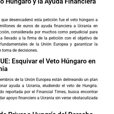
to Húngaro y la Ayuda Financiera
 que desencadenó esta petición fue el veto húngaro a
millones de euros de ayuda financiera a Ucrania en
cción, considerada por muchos como perjudicial para
a llevado a la firma de la petición con el objetivo de
 fundamentales de la Unión Europea y garantizar la
e toma de decisiones.
a UE: Esquivar el Veto Húngaro en
nia
miembros de la Unión Europea están delineando un plan
ionar ayuda a Ucrania, eludiendo el veto de Hungría.
ido reportada por el Financial Times, busca encontrar
ndar apoyo financiero a Ucrania sin verse obstaculizada