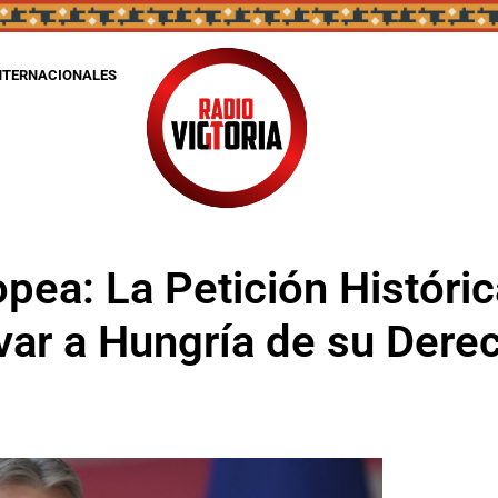
NTERNACIONALES
pea: La Petición Históri
var a Hungría de su Dere