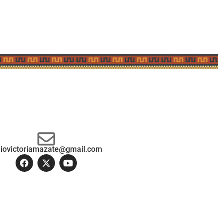
diovictoriamazate@gmail.com