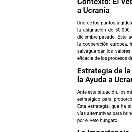
Contexto: El Ve
a Ucrania
Uno de los puntos álgidos
la asignación de 50.000 
diciembre pasado. Esta a
la cooperación europea, h
salvaguardar los valores
eficacia de los procesos d
Estrategia de l
la Ayuda a Ucra
Ante esta situación, los 
estratégico para proporc
Esta estrategia, que ha s
vías alternativas para bri
por el veto húngaro.