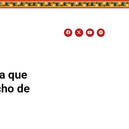
ca que
cho de