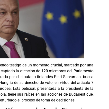
siendo testigo de un momento crucial, marcado por una
ha captado la atención de 120 miembros del Parlamento
derada por el diputado finlandés Petri Sarvamaa, busca
ungría de su derecho de voto, en virtud del artículo 7
ropea. Esta petición, presentada a la presidenta de la
la, tiene sus raíces en las acciones de Budapest que,
perturbado el proceso de toma de decisiones.