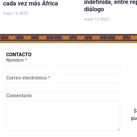
indefinida, entre re
cada vez más África
diálogo
mayo 13, 2025
mayo 13, 2025
CONTACTO
Nombre
*
Correo electrónico
*
Comentario
S
pu