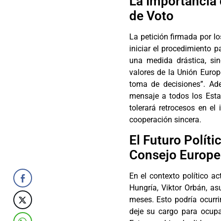
La Importancia 
de Voto
La petición firmada por 
iniciar el procedimiento 
una medida drástica, si
valores de la Unión Europ
toma de decisiones”. Ad
mensaje a todos los Est
tolerará retrocesos en el 
cooperación sincera.
El Futuro Políti
Consejo Europ
En el contexto político ac
Hungría, Viktor Orbán, a
meses. Esto podría ocurri
deje su cargo para ocup