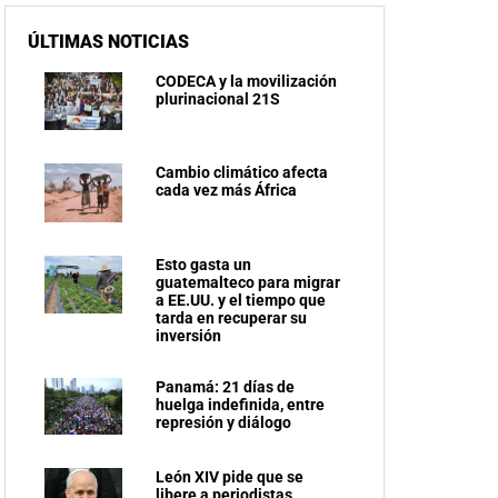
ÚLTIMAS NOTICIAS
CODECA y la movilización
plurinacional 21S
Cambio climático afecta
cada vez más África
Esto gasta un
guatemalteco para migrar
a EE.UU. y el tiempo que
tarda en recuperar su
inversión
Panamá: 21 días de
huelga indefinida, entre
represión y diálogo
León XIV pide que se
libere a periodistas