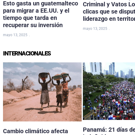
Esto gasta un guatemalteco
Criminal y Vatos Lo
para migrar a EE.UU. y el
clicas que se dispu
tiempo que tarda en
liderazgo en territo
recuperar su inversión
mayo 13, 2025
mayo 13, 2025
INTERNACIONALES
Panamá: 21 días d
Cambio climático afecta