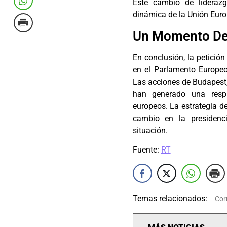
Este cambio de liderazg
dinámica de la Unión Europe
Un Momento Dec
En conclusión, la petición
en el Parlamento Europeo
Las acciones de Budapest, 
han generado una respu
europeos. La estrategia de
cambio en la presidenc
situación.
Fuente:
RT
Temas relacionados:
Cor