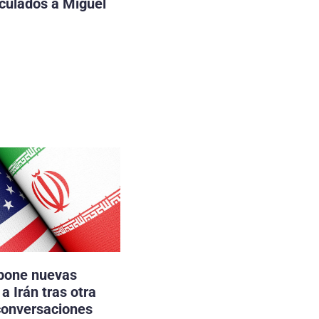
nculados a Miguel
pone nuevas
a Irán tras otra
conversaciones