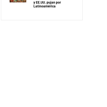
y EE.UU. pujan por
Latinoamérica