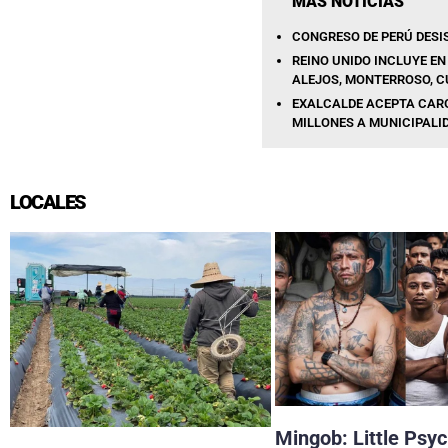
MÁS NOTICIAS
CONGRESO DE PERÚ DESI
REINO UNIDO INCLUYE EN
ALEJOS, MONTERROSO, C
EXALCALDE ACEPTA CARG
MILLONES A MUNICIPALID
LOCALES
Mingob: Little Psy