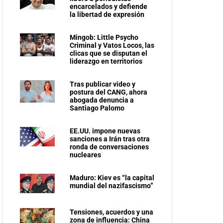
encarcelados y defiende
la libertad de expresión
Mingob: Little Psycho
Criminal y Vatos Locos, las
clicas que se disputan el
liderazgo en territorios
Tras publicar video y
postura del CANG, ahora
abogada denuncia a
Santiago Palomo
EE.UU. impone nuevas
sanciones a Irán tras otra
ronda de conversaciones
nucleares
Maduro: Kiev es “la capital
mundial del nazifascismo”
Tensiones, acuerdos y una
zona de influencia: China