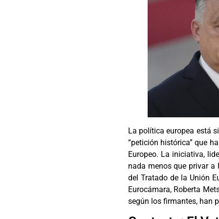
La política europea está 
“petición histórica” que 
Europeo. La iniciativa, li
nada menos que privar a H
del Tratado de la Unión Eu
Eurocámara, Roberta Metso
según los firmantes, han 