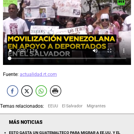
Fuente:
actualidad.rt.com
Temas relacionados:
EEUU
El Salvador
Migrantes
MÁS NOTICIAS
ESTO GASTA UN GUATEMALTECO PARA MIGRAR A EE.UU. Y EL