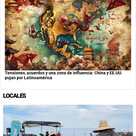
Tensiones, acuerdos y una zona de influencia: China y EE.UU.
pujan por Latinoamérica
LOCALES