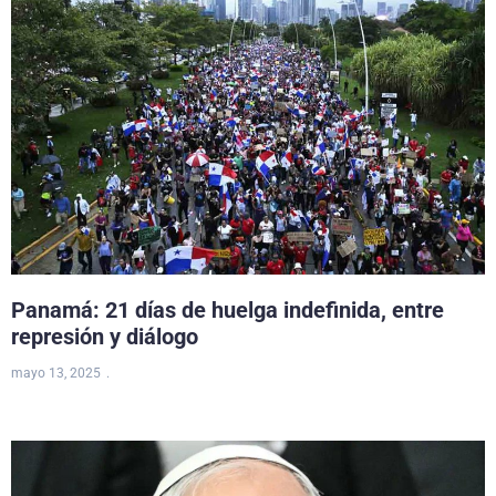
Panamá: 21 días de huelga indefinida, entre
represión y diálogo
mayo 13, 2025