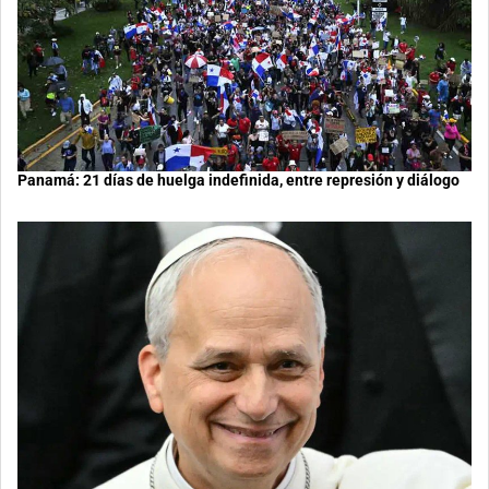
Panamá: 21 días de huelga indefinida, entre represión y diálogo