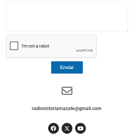
Enviar
radiovictoriamazate@gmail.com