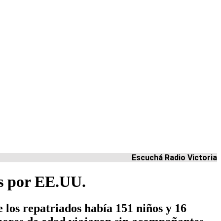
Escuchá Radio Victoria
os por EE.UU.
los repatriados había 151 niños y 16