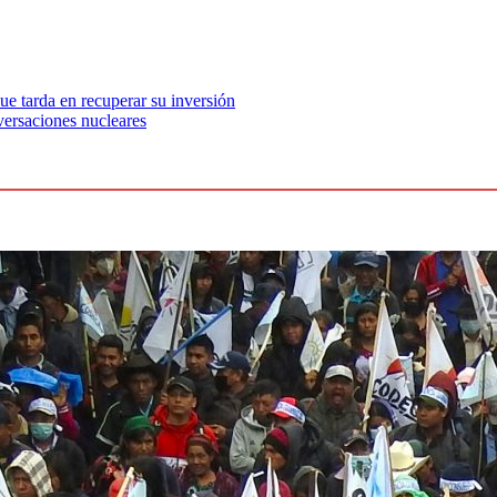
e tarda en recuperar su inversión
versaciones nucleares