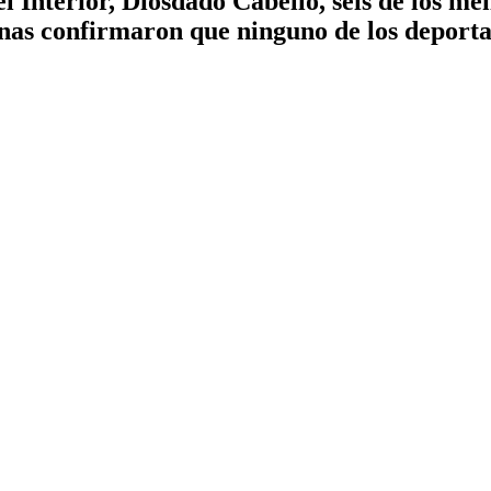
 Interior, Diosdado Cabello, seis de los m
nas confirmaron que ninguno de los deportad