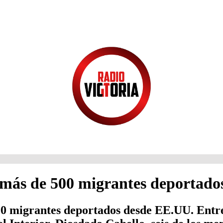
n más de 500 migrantes deportad
00 migrantes deportados desde EE.UU. Entre 