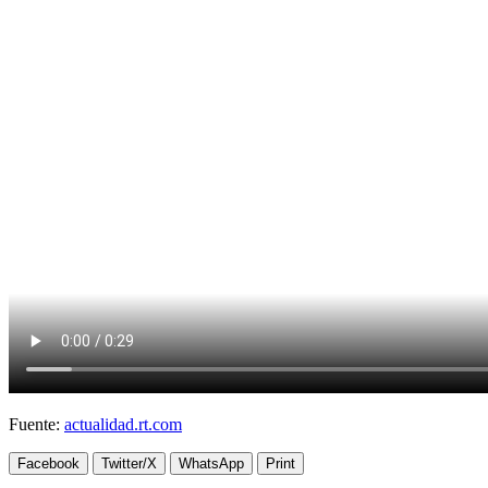
Fuente:
actualidad.rt.com
Facebook
Twitter/X
WhatsApp
Print