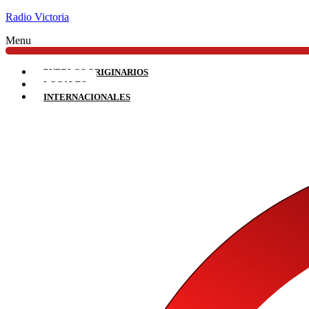
Radio Victoria
Menu
PUEBLOS ORIGINARIOS
LOCALES
INTERNACIONALES