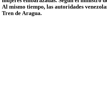
mujeres embarazadas. Según el ministro del
Al mismo tiempo, las autoridades venezola
Tren de Aragua.