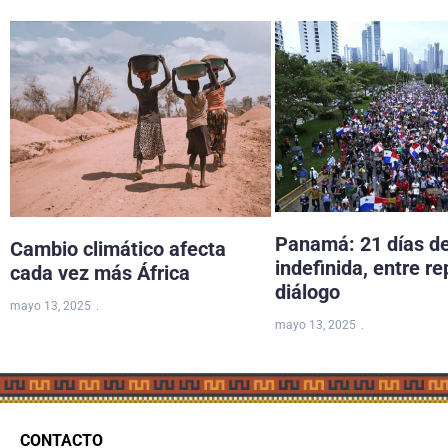
Panamá: 21 días d
Cambio climático afecta
indefinida, entre re
cada vez más África
diálogo
mayo 13, 2025
mayo 13, 2025
CONTACTO