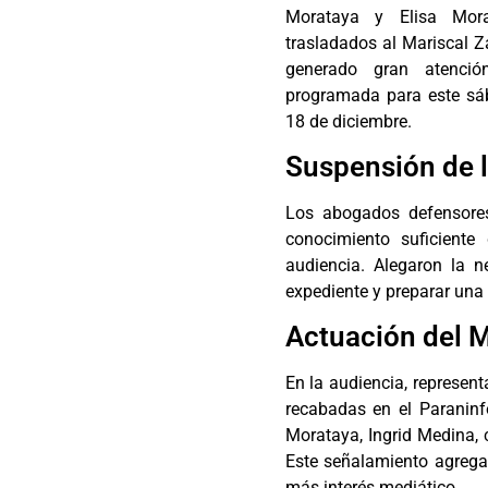
Morataya y Elisa Mora
trasladados al Mariscal Z
generado gran atenció
programada para este sá
18 de diciembre.
Suspensión de l
Los abogados defensore
conocimiento suficient
audiencia. Alegaron la 
expediente y preparar una
Actuación del M
En la audiencia, represen
recabadas en el Paraninf
Morataya, Ingrid Medina, c
Este señalamiento agrega
más interés mediático.