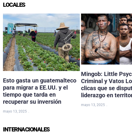
LOCALES
Mingob: Little Psy
Esto gasta un guatemalteco
Criminal y Vatos Lo
para migrar a EE.UU. y el
clicas que se dispu
tiempo que tarda en
liderazgo en territo
recuperar su inversión
mayo 13, 2025
mayo 13, 2025
INTERNACIONALES