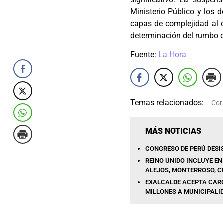
Ministerio Público y los d
capas de complejidad al c
determinación del rumbo d
Fuente:
La Hora
Temas relacionados:
Cor
MÁS NOTICIAS
CONGRESO DE PERÚ DESI
REINO UNIDO INCLUYE EN
ALEJOS, MONTERROSO, C
EXALCALDE ACEPTA CARG
MILLONES A MUNICIPALID