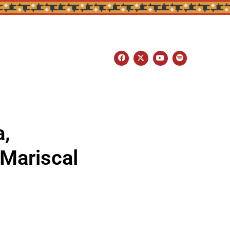
,
 Mariscal