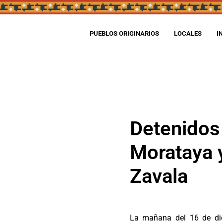
PUEBLOS ORIGINARIOS
LOCALES
I
Detenidos
Morataya 
Zavala
La mañana del 16 de di