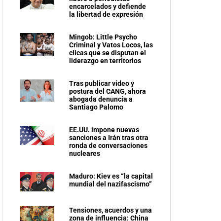
encarcelados y defiende
la libertad de expresión
Mingob: Little Psycho
Criminal y Vatos Locos, las
clicas que se disputan el
liderazgo en territorios
Tras publicar video y
postura del CANG, ahora
abogada denuncia a
Santiago Palomo
EE.UU. impone nuevas
sanciones a Irán tras otra
ronda de conversaciones
nucleares
Maduro: Kiev es “la capital
mundial del nazifascismo”
Tensiones, acuerdos y una
zona de influencia: China