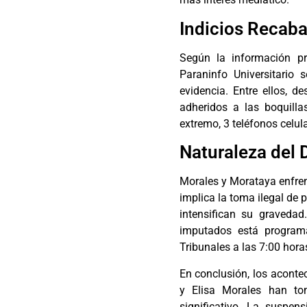
Indicios Recaba
Según la información pr
Paraninfo Universitario
evidencia. Entre ellos, 
adheridos a las boquill
extremo, 3 teléfonos celul
Naturaleza del 
Morales y Morataya enfren
implica la toma ilegal de 
intensifican su graveda
imputados está program
Tribunales a las 7:00 hora
En conclusión, los aconte
y Elisa Morales han to
significativo. La suspens