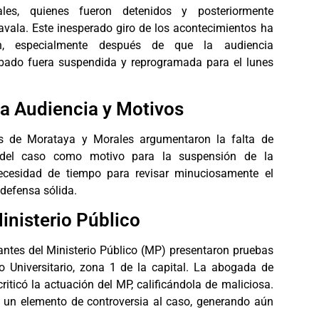
les, quienes fueron detenidos y posteriormente
avala. Este inesperado giro de los acontecimientos ha
n, especialmente después de que la audiencia
bado fuera suspendida y reprogramada para el lunes
a Audiencia y Motivos
s de Morataya y Morales argumentaron la falta de
e del caso como motivo para la suspensión de la
necesidad de tiempo para revisar minuciosamente el
 defensa sólida.
inisterio Público
tantes del Ministerio Público (MP) presentaron pruebas
o Universitario, zona 1 de la capital. La abogada de
riticó la actuación del MP, calificándola de maliciosa.
 un elemento de controversia al caso, generando aún