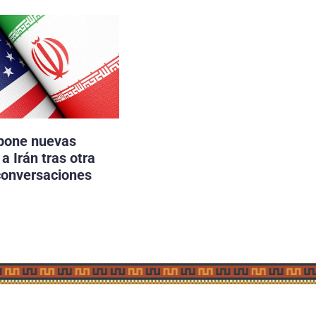
pone nuevas
a Irán tras otra
conversaciones