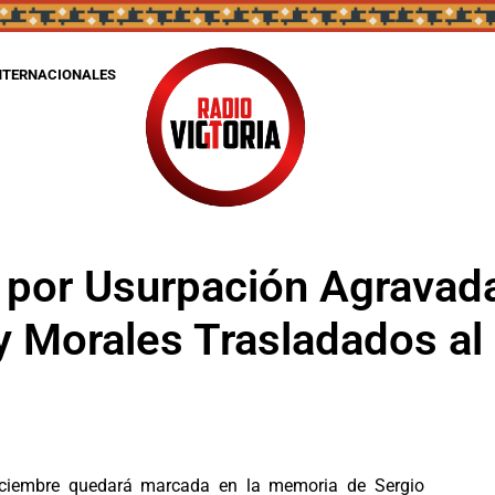
NTERNACIONALES
 por Usurpación Agravada
y Morales Trasladados al
ciembre quedará marcada en la memoria de Sergio