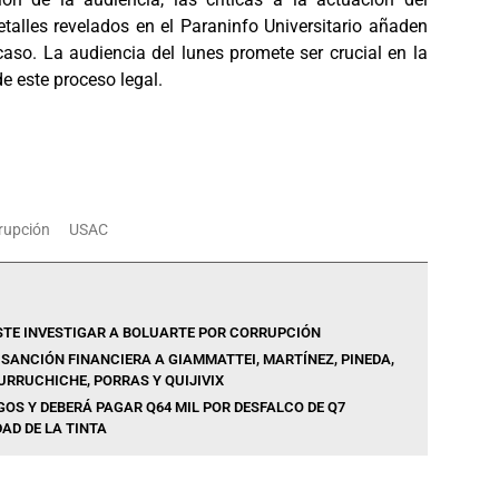
etalles revelados en el Paraninfo Universitario añaden
aso. La audiencia del lunes promete ser crucial en la
e este proceso legal.
rupción
USAC
STE INVESTIGAR A BOLUARTE POR CORRUPCIÓN
 SANCIÓN FINANCIERA A GIAMMATTEI, MARTÍNEZ, PINEDA,
URRUCHICHE, PORRAS Y QUIJIVIX
OS Y DEBERÁ PAGAR Q64 MIL POR DESFALCO DE Q7
AD DE LA TINTA