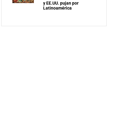
y EE.UU. pujan por
Latinoamérica