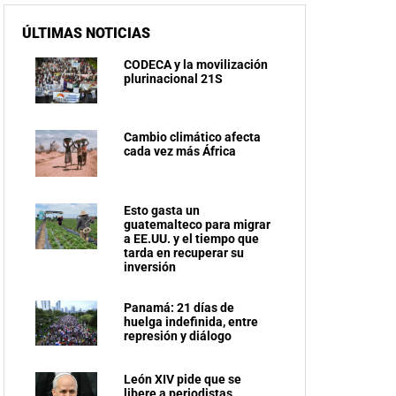
ÚLTIMAS NOTICIAS
CODECA y la movilización
plurinacional 21S
Cambio climático afecta
cada vez más África
Esto gasta un
guatemalteco para migrar
a EE.UU. y el tiempo que
tarda en recuperar su
inversión
Panamá: 21 días de
huelga indefinida, entre
represión y diálogo
León XIV pide que se
libere a periodistas