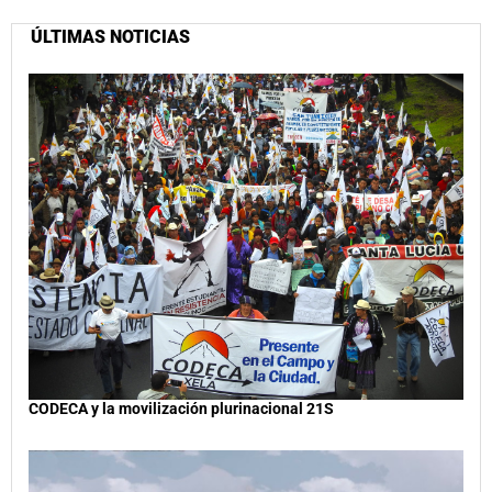
ÚLTIMAS NOTICIAS
CODECA y la movilización plurinacional 21S