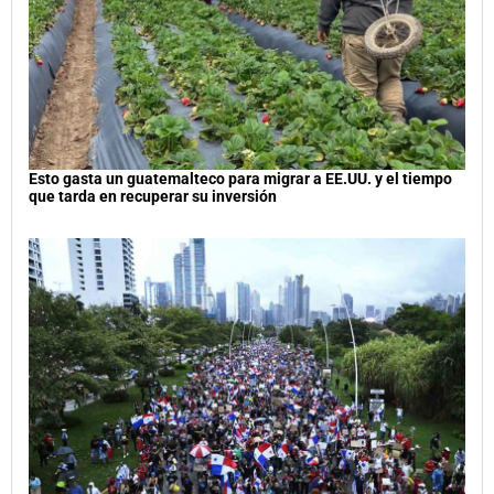
Esto gasta un guatemalteco para migrar a EE.UU. y el tiempo
que tarda en recuperar su inversión