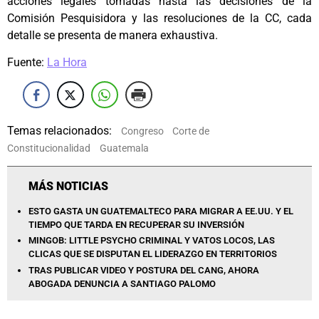
acciones legales tomadas hasta las decisiones de la
Comisión Pesquisidora y las resoluciones de la CC, cada
detalle se presenta de manera exhaustiva.
Fuente:
La Hora
Temas relacionados:
Congreso
Corte de
Constitucionalidad
Guatemala
MÁS NOTICIAS
ESTO GASTA UN GUATEMALTECO PARA MIGRAR A EE.UU. Y EL
TIEMPO QUE TARDA EN RECUPERAR SU INVERSIÓN
MINGOB: LITTLE PSYCHO CRIMINAL Y VATOS LOCOS, LAS
CLICAS QUE SE DISPUTAN EL LIDERAZGO EN TERRITORIOS
TRAS PUBLICAR VIDEO Y POSTURA DEL CANG, AHORA
ABOGADA DENUNCIA A SANTIAGO PALOMO