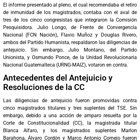
El informe presentado al pleno, el cual recomendaba el retiro
de inmunidad de los magistrados, contaba con el aval de
tres de los cinco congresistas que integraron la Comisión
Pesquisidora. Julio Longo, de Frente de Convergencia
Nacional (FCN Nación), Flavio Muñoz y Douglas Rivero,
ambos del Partido Humanista, respaldaron las diligencias de
antejuicio. Sin embargo, Julio Montano, del Partido
Unionista, y Osmundo Ponce, de la Unidad Revolucionaria
Nacional Guatemalteca (URNG-MAIZ), votaron en contra.
Antecedentes del Antejuicio y
Resoluciones de la CC
Las diligencias de antejuicio fueron promovidas contra
cinco magistrados titulares y tres suplentes del TSE. Sin
embargo, debido a una acción de amparo resuelta por la
Corte de Constitucionalidad (CC), la magistrada titular
Blanca Alfaro, y los magistrados suplentes Marlon
Barahona, Álvaro Cordón y Marco Antonio Cornejo fueron