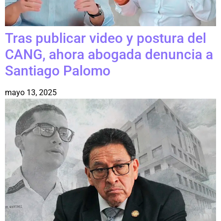
Tras publicar video y postura del
CANG, ahora abogada denuncia a
Santiago Palomo
mayo 13, 2025