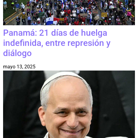
Panamá: 21 días de huelga
indefinida, entre represión y
diálogo
mayo 13, 2025