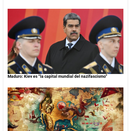
Maduro: Kiev es “la capital mundial del nazifascismo”