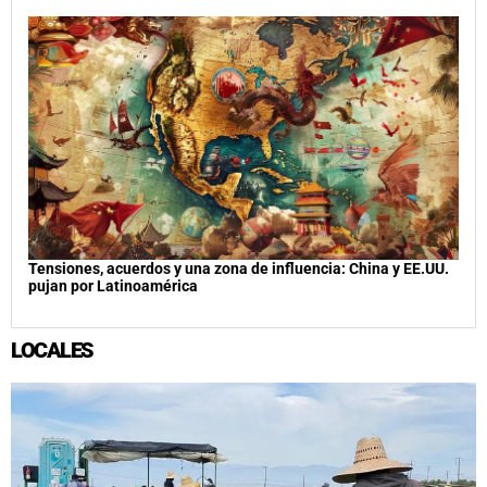
Tensiones, acuerdos y una zona de influencia: China y EE.UU.
pujan por Latinoamérica
LOCALES