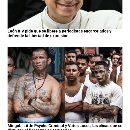
León XIV pide que se libere a periodistas encarcelados y
defiende la libertad de expresión
Mingob: Little Psycho Criminal y Vatos Locos, las clicas que se