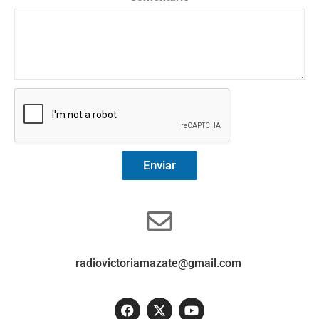
Enviar
radiovictoriamazate@gmail.com