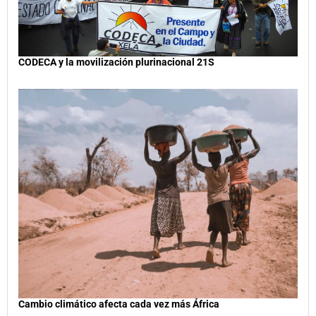
CODECA y la movilización plurinacional 21S
Cambio climático afecta cada vez más África