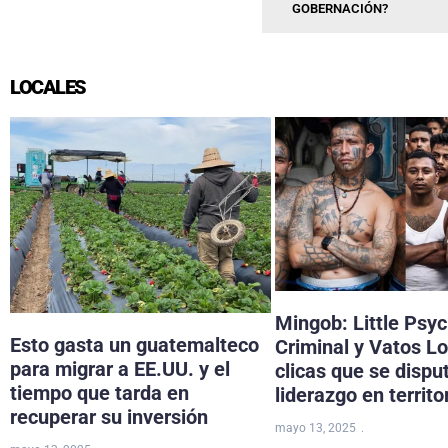
GOBERNACIÓN?
LOCALES
Mingob: Little Psy
Esto gasta un guatemalteco
Criminal y Vatos Lo
para migrar a EE.UU. y el
clicas que se dispu
tiempo que tarda en
liderazgo en territo
recuperar su inversión
mayo 13, 2025