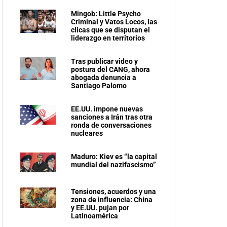
Mingob: Little Psycho
Criminal y Vatos Locos, las
clicas que se disputan el
liderazgo en territorios
Tras publicar video y
postura del CANG, ahora
abogada denuncia a
Santiago Palomo
EE.UU. impone nuevas
sanciones a Irán tras otra
ronda de conversaciones
nucleares
Maduro: Kiev es “la capital
mundial del nazifascismo”
Tensiones, acuerdos y una
zona de influencia: China
y EE.UU. pujan por
Latinoamérica