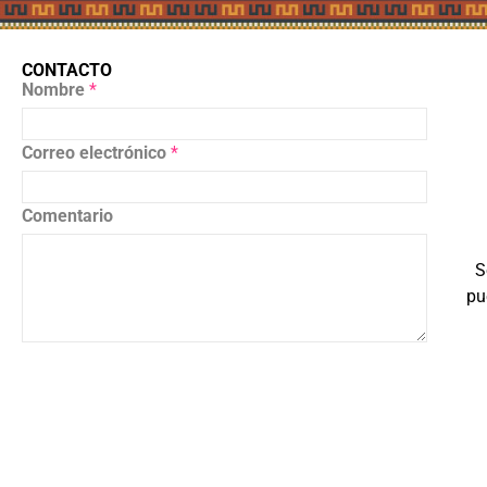
CONTACTO
Nombre
*
Correo electrónico
*
Comentario
S
pu
Enviar