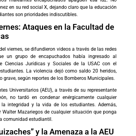
nez en su red social X, dejando claro que la educación
diantes son prioridades indiscutibles.
ernes: Ataques en la Facultad de
cas
del viernes, se difundieron videos a través de las redes
que un grupo de encapuchados había ingresado al
de Ciencias Jurídicas y Sociales de la USAC con el
 estudiantes. La violencia dejó como saldo 20 heridos,
do grave, según reportes de los Bomberos Municipales.
tes Universitarios (AEU), a través de su representante
eón, no tardó en condenar enérgicamente cualquier
 la integridad y la vida de los estudiantes. Además,
or Walter Mazariegos de cualquier situación que ponga
la comunidad estudiantil.
uizaches” y la Amenaza a la AEU