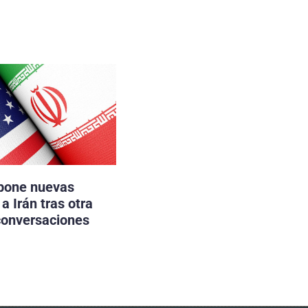
pone nuevas
a Irán tras otra
conversaciones