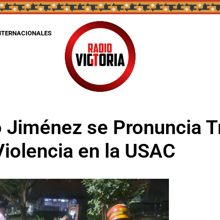
NTERNACIONALES
o Jiménez se Pronuncia T
Violencia en la USAC