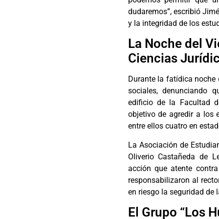
dudaremos”, escribió Jimé
y la integridad de los estu
La Noche del Vi
Ciencias Jurídi
Durante la fatídica noche 
sociales, denunciando 
edificio de la Facultad 
objetivo de agredir a los
entre ellos cuatro en esta
La Asociación de Estudian
Oliverio Castañeda de L
acción que atente contra
responsabilizaron al rect
en riesgo la seguridad de 
El Grupo “Los H