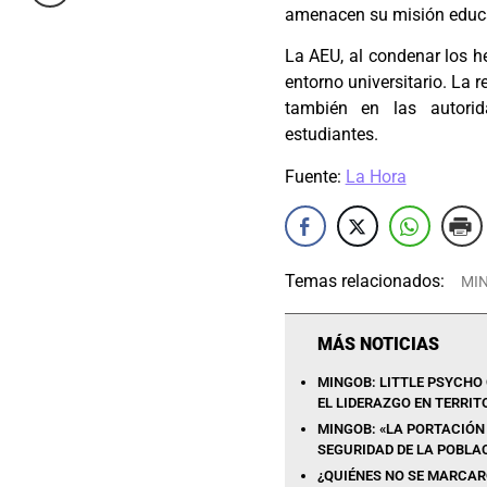
amenacen su misión educa
La AEU, al condenar los he
entorno universitario. La 
también en las autori
estudiantes.
Fuente:
La Hora
Temas relacionados:
MI
MÁS NOTICIAS
MINGOB: LITTLE PSYCHO 
EL LIDERAZGO EN TERRIT
MINGOB: «LA PORTACIÓN
SEGURIDAD DE LA POBLA
¿QUIÉNES NO SE MARCARO