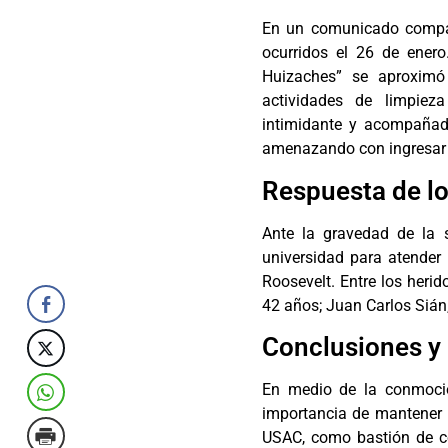
En un comunicado compart
ocurridos el 26 de ene
Huizaches” se aproxim
actividades de limpieza
intimidante y acompañada
amenazando con ingresar a
Respuesta de l
Ante la gravedad de la 
universidad para atender 
Roosevelt. Entre los heri
42 años; Juan Carlos Sián,
Conclusiones y 
En medio de la conmoción
importancia de mantener l
USAC, como bastión de co