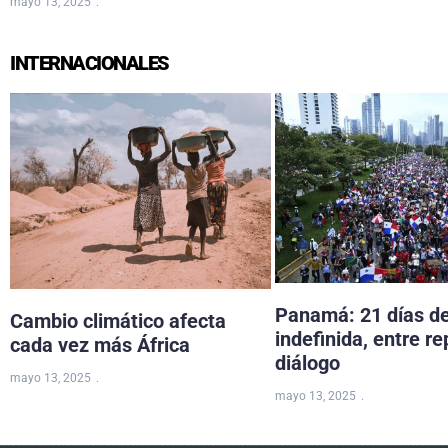
mayo 13, 2025
INTERNACIONALES
Panamá: 21 días d
Cambio climático afecta
indefinida, entre re
cada vez más África
diálogo
mayo 13, 2025
mayo 13, 2025