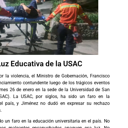
Luz Educativa de la USAC
 la violencia, el Ministro de Gobernación, Francisco
nciamiento contundente luego de los trágicos eventos
ernes 26 de enero en la sede de la Universidad de San
SAC). La USAC, por siglos, ha sido un faro en la
del país, y Jiménez no dudó en expresar su rechazo
.
o un faro en la educación universitaria en el país. No
nos maleantes encapuchados apaguen esa luz. No