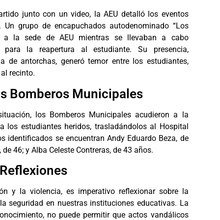
ido junto con un video, la AEU detalló los eventos
ro. Un grupo de encapuchados autodenominado “Los
ó a la sede de AEU mientras se llevaban a cabo
 para la reapertura al estudiante. Su presencia,
 de antorchas, generó temor entre los estudiantes,
l recinto.
os Bomberos Municipales
situación, los Bomberos Municipales acudieron a la
a los estudiantes heridos, trasladándolos al Hospital
dos identificados se encuentran Andy Eduardo Beza, de
 de 46; y Alba Celeste Contreras, de 43 años.
Reflexiones
 y la violencia, es imperativo reflexionar sobre la
a seguridad en nuestras instituciones educativas. La
nocimiento, no puede permitir que actos vandálicos