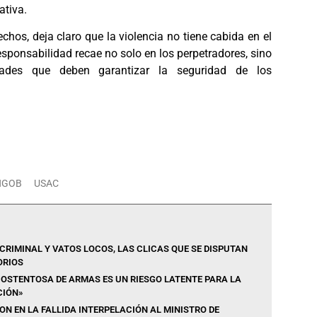
tiva.
chos, deja claro que la violencia no tiene cabida en el
responsabilidad recae no solo en los perpetradores, sino
dades que deben garantizar la seguridad de los
NGOB
USAC
CRIMINAL Y VATOS LOCOS, LAS CLICAS QUE SE DISPUTAN
ORIOS
 OSTENTOSA DE ARMAS ES UN RIESGO LATENTE PARA LA
CIÓN»
N EN LA FALLIDA INTERPELACIÓN AL MINISTRO DE