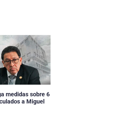
ga medidas sobre 6
nculados a Miguel