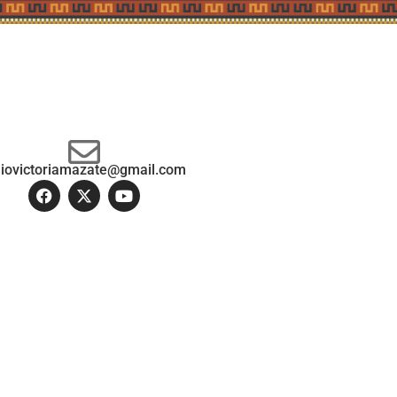
diovictoriamazate@gmail.com