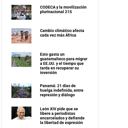
CODECA y la movilización
plurinacional 21S
Cambio climático afecta
cada vez más África
Esto gasta un
guatemalteco para migrar
a EE.UU. y el tiempo que
tarda en recuperar su
inversión
Panamá: 21 días de
huelga indefinida, entre
represión y diálogo
León XIV pide que se
libere a periodistas
encarcelados y defiende
la libertad de expresión