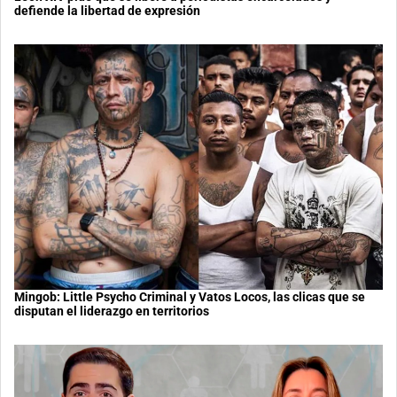
defiende la libertad de expresión
Mingob: Little Psycho Criminal y Vatos Locos, las clicas que se
disputan el liderazgo en territorios