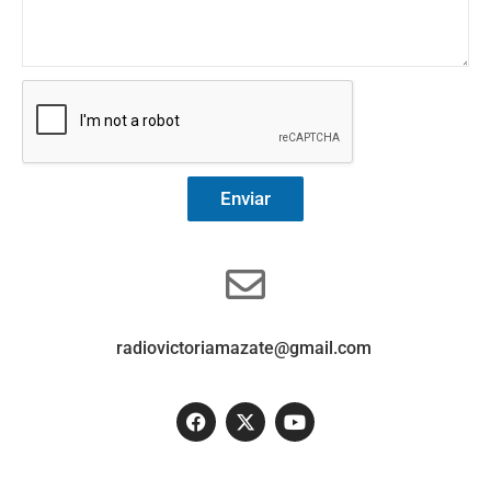
Enviar
radiovictoriamazate@gmail.com