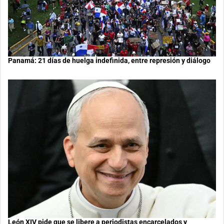
Panamá: 21 días de huelga indefinida, entre represión y diálogo
León XIV pide que se libere a periodistas encarcelados y