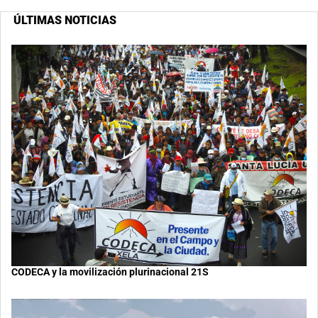
ÚLTIMAS NOTICIAS
CODECA y la movilización plurinacional 21S