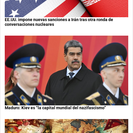
EE.UU. impone nuevas sanciones a Irán tras otra ronda de
conversaciones nucleares
Maduro: Kiev es “la capital mundial del nazifascismo”