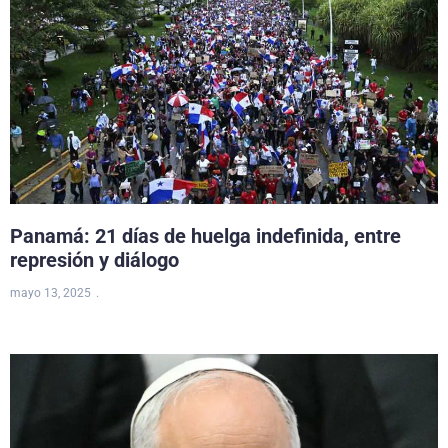
Panamá: 21 días de huelga indefinida, entre
represión y diálogo
mayo 13, 2025