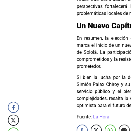
perspectivas fortalecerá
problemáticas locales de 
Un Nuevo Capítu
En resumen, la elección
marca el inicio de un nuev
de Sololá. La participaci
comprometidos y la resis
prometedor.
Si bien la lucha por la 
Simión Palax Chiroy y su
servicio público y el bi
complejidades, resalta la 
optimista para el futuro de
Fuente:
La Hora