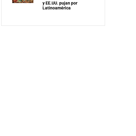
y EE.UU. pujan por
Latinoamérica