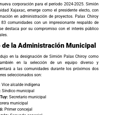
u nueva corporación para el período 2024-2025. Simión
nidad Xajaxac, emerge como el presidente electo, con
mación en administración de proyectos. Palax Chiroy
s 83 comunidades con un impresionante respaldo de
se destaca por su compromiso con el interés público
ales.
 de la Administración Municipal
radujo en la designación de Simión Palax Chiroy como
 también en la selección de un equipo diverso y
entará a las comunidades durante los próximos dos
eres seleccionados son:
:
Vice alcalde indígena
:
Síndico municipal
Tuy:
Secretario municipal
orera municipal
ó:
Primer concejal