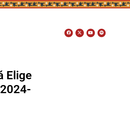
á Elige
 2024-