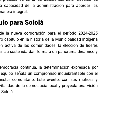
 la capacidad de la administración para abordar las
manera integral.
lo para Sololá
 de la nueva corporación para el período 2024-2025
o capítulo en la historia de la Municipalidad Indígena
ón activa de las comunidades, la elección de líderes
tencia sostenida dan forma a un panorama dinámico y
democracia continúa, la determinación expresada por
 equipo señala un compromiso inquebrantable con el
enestar comunitario. Este evento, con sus matices y
vitalidad de la democracia local y proyecta una visión
 Sololá.