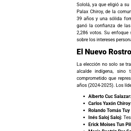
Sololá, ya que eligió a s
Palax Chiroy, de la comu
39 años y una sólida for
ganó la confianza de la
2,286 votos. Su enfoque 
sobre los intereses person
El Nuevo Rostro
La elección no solo se t
alcalde indígena, sino
comprometido que repres
años (2024-2025). Los líd
Alberto Cuc Salazar
Carlos Yaxón Chiroy
Rolando Tomás Tuy 
Inés Saloj Saloj:
Tes
Erick Moises Tun Pil