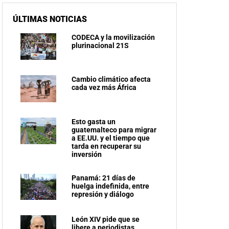
ÚLTIMAS NOTICIAS
CODECA y la movilización
plurinacional 21S
Cambio climático afecta
cada vez más África
Esto gasta un
guatemalteco para migrar
a EE.UU. y el tiempo que
tarda en recuperar su
inversión
Panamá: 21 días de
huelga indefinida, entre
represión y diálogo
León XIV pide que se
libere a periodistas