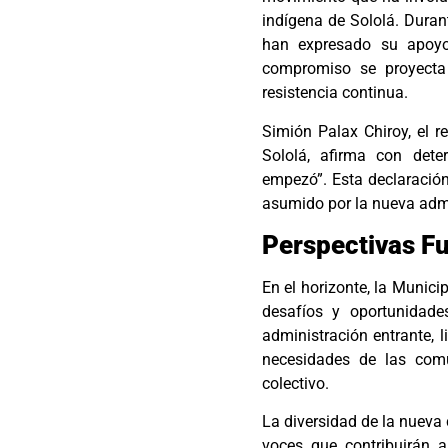
indígena de Sololá. Duran
han expresado su apoyo
compromiso se proyecta
resistencia continua.
Simión Palax Chiroy, el r
Sololá, afirma con det
empezó”. Esta declaración
asumido por la nueva admi
Perspectivas F
En el horizonte, la Munici
desafíos y oportunidad
administración entrante, 
necesidades de las com
colectivo.
La diversidad de la nueva c
voces que contribuirán 